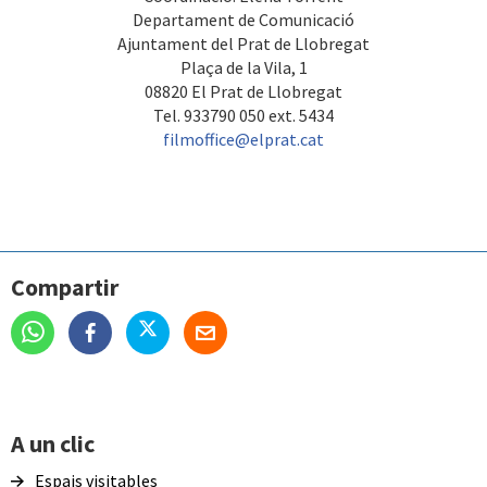
Departament de Comunicació
Ajuntament del Prat de Llobregat
Plaça de la Vila, 1
08820 El Prat de Llobregat
Tel. 933790 050 ext. 5434
filmoffice@elprat.cat
Compartir
A un clic
Espais visitables