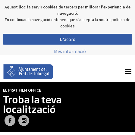
Aquest lloc fa servir cookies de tercers per millorar l'experiencia de
navegació.
En continuar la navegació entenem que s'accepta la nostra política de
cookies
D'acord
Més informació
To
nav
EL PRAT FILM OFFICE
Troba la teva
localització