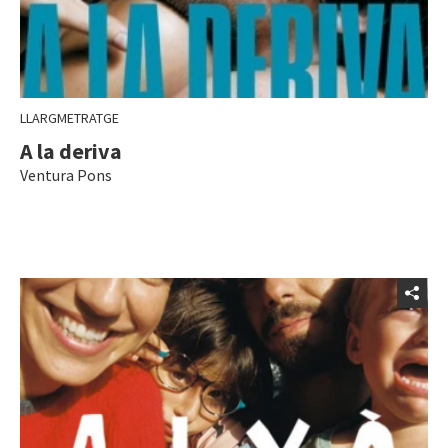
LLARGMETRATGE
A la deriva
Ventura Pons