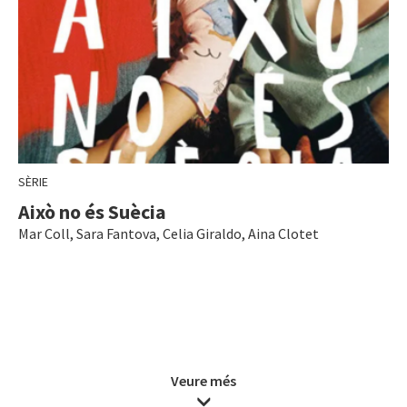
SÈRIE
Això no és Suècia
Mar Coll
,
Sara Fantova
,
Celia Giraldo
,
Aina Clotet
Veure més