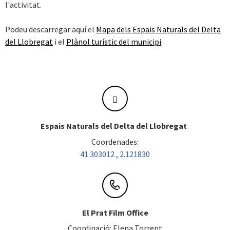
l'activitat.
Podeu descarregar aquí el
Mapa dels Espais Naturals del Delta
del Llobregat
i el
Plànol turístic del municipi
.
Espais Naturals del Delta del Llobregat
Coordenades:
41.303012 , 2.121830
El Prat Film Office
Coordinació: Elena Torrent