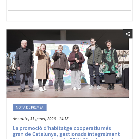
NOTA DE PREMSA
dissabte, 31 gener, 2026 - 14:15
La promoció d'habitatge cooperatiu més
gran de Catalunya, gestionada integralment
per una cooperativa: la COV i l'Ajuntament
del Prat inauguren els 101 habitatges de