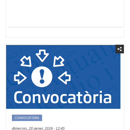
CONVOCATÒRIA
dimecres, 28 gener, 2026 - 12:45