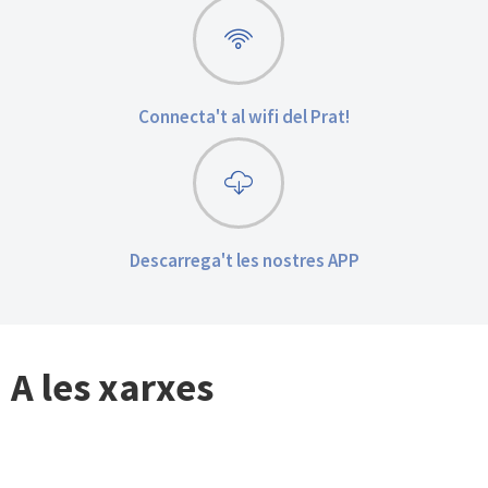
Connecta't al wifi del Prat!
Descarrega't les nostres APP
A les xarxes