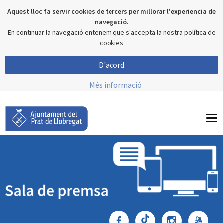
Aquest lloc fa servir cookies de tercers per millorar l'experiencia de
navegació.
En continuar la navegació entenem que s'accepta la nostra política de
cookies
D'acord
Més informació
To
nav