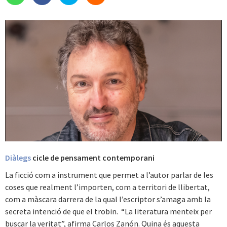
Diàlegs
cicle de pensament contemporani
La ficció com a instrument que permet a l’autor parlar de les
coses que realment l’importen, com a territori de llibertat,
com a màscara darrera de la qual l’escriptor s’amaga amb la
secreta intenció de que el trobin. “La literatura menteix per
buscar la veritat”, afirma Carlos Zanón. Quina és aquesta