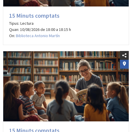
15 Minuts comptats
Tipus: Lectura
Quan: 10/08/2026 de 18:00 a 18:15 h
On:
Biblioteca Antonio Martín
15 Minuts comptats