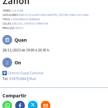
Zanón
TEMES:
CULTURA
CATEGORIES:
BIBLIOTECA ANTONIO MARTÍN
,
CÈNTRIC ESPAI CULTURAL
TIPUS:
CONFERÈNCIA XERRADA
CICLES:
DIÀLEGS
,
OFERTA FORMATIVA
PER A QUI:
ADULT
Quan
28/11/2023 de 19:00 a 20:30 h
On
Cèntric Espai Cultural
Tel.
934792968
|
Mail
Compartir