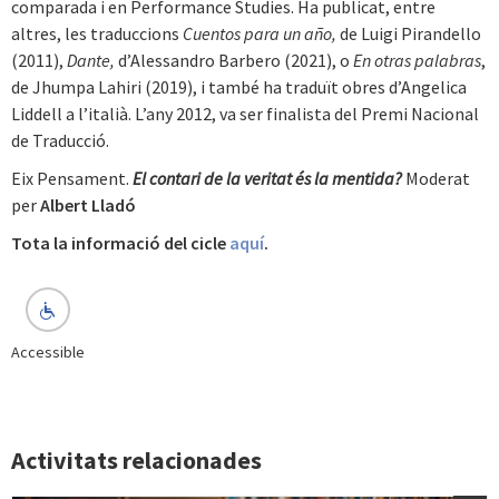
comparada i en Performance Studies. Ha publicat, entre
altres, les traduccions
Cuentos para un año,
de Luigi Pirandello
(2011),
Dante,
d’Alessandro Barbero (2021), o
En otras palabras
,
de Jhumpa Lahiri (2019), i també ha traduït obres d’Angelica
Liddell a l’italià. L’any 2012, va ser finalista del Premi Nacional
de Traducció.
Eix Pensament.
El contari de la veritat és la mentida?
Moderat
per
Albert Lladó
Tota la informació del cicle
aquí
.
Accessible
Activitats relacionades