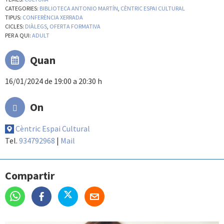
CATEGORIES:
BIBLIOTECA ANTONIO MARTÍN
,
CÈNTRIC ESPAI CULTURAL
TIPUS:
CONFERÈNCIA XERRADA
CICLES:
DIÀLEGS
,
OFERTA FORMATIVA
PER A QUI:
ADULT
Quan
16/01/2024 de 19:00 a 20:30 h
On
Cèntric Espai Cultural
Tel.
934792968
|
Mail
Compartir