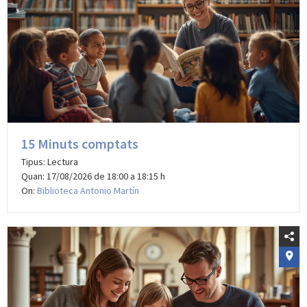
15 Minuts comptats
Tipus: Lectura
Quan: 17/08/2026 de 18:00 a 18:15 h
On:
Biblioteca Antonio Martín