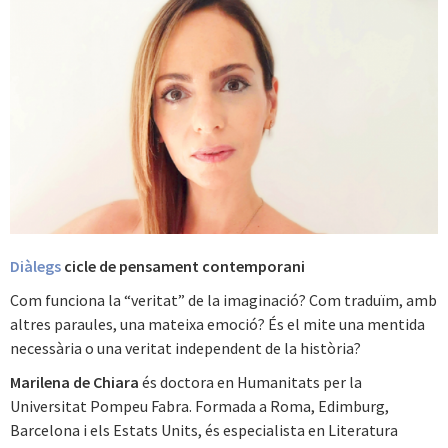
Diàlegs
cicle de pensament contemporani
Com funciona la “veritat” de la imaginació? Com traduïm, amb
altres paraules, una mateixa emoció? És el mite una mentida
necessària o una veritat independent de la història?
Marilena de Chiara
és doctora en Humanitats per la
Universitat Pompeu Fabra. Formada a Roma, Edimburg,
Barcelona i els Estats Units, és especialista en Literatura