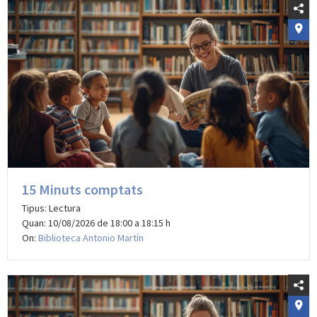
15 Minuts comptats
Tipus: Lectura
Quan: 10/08/2026 de 18:00 a 18:15 h
On:
Biblioteca Antonio Martín