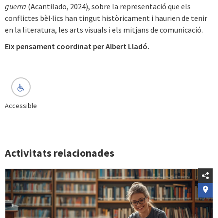
guerra
(Acantilado, 2024), sobre la representació que els
conflictes bèl·lics han tingut històricament i haurien de tenir
en la literatura, les arts visuals i els mitjans de comunicació.
Eix pensament coordinat per Albert Lladó.
Accessible
Activitats relacionades