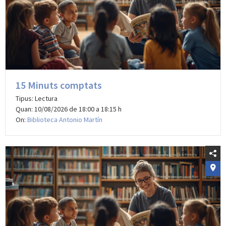
15 Minuts comptats
Tipus: Lectura
Quan: 10/08/2026 de 18:00 a 18:15 h
On:
Biblioteca Antonio Martín