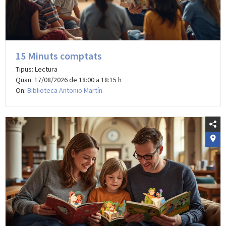
15 Minuts comptats
Tipus: Lectura
Quan: 17/08/2026 de 18:00 a 18:15 h
On:
Biblioteca Antonio Martín