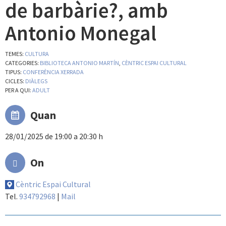
de barbàrie?, amb
Antonio Monegal
TEMES:
CULTURA
CATEGORIES:
BIBLIOTECA ANTONIO MARTÍN
,
CÈNTRIC ESPAI CULTURAL
TIPUS:
CONFERÈNCIA XERRADA
CICLES:
DIÀLEGS
PER A QUI:
ADULT
Quan
28/01/2025 de 19:00 a 20:30 h
On
Cèntric Espai Cultural
Tel.
934792968
|
Mail