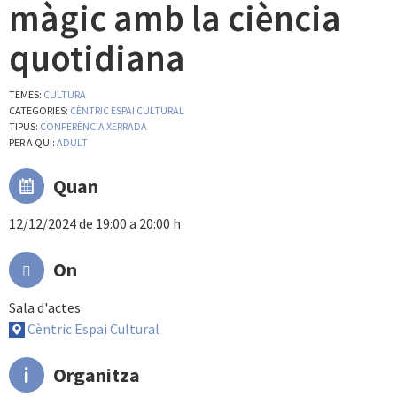
màgic amb la ciència
quotidiana
TEMES:
CULTURA
CATEGORIES:
CÈNTRIC ESPAI CULTURAL
TIPUS:
CONFERÈNCIA XERRADA
PER A QUI:
ADULT
Quan
12/12/2024 de 19:00 a 20:00 h
On
Sala d'actes
Cèntric Espai Cultural
Organitza