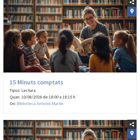
15 Minuts comptats
Tipus: Lectura
Quan: 10/08/2026 de 18:00 a 18:15 h
On:
Biblioteca Antonio Martín