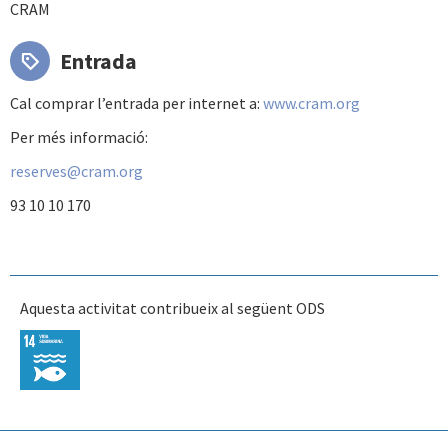
CRAM
Entrada
Cal comprar l’entrada per internet a:
www.cram.org
Per més informació:
reserves@cram.org
93 10 10 170
Aquesta activitat contribueix al següent ODS