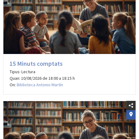
15 Minuts comptats
Tipus: Lectura
Quan: 10/08/2026 de 18:00 a 18:15 h
On:
Biblioteca Antonio Martín