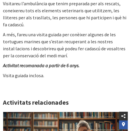
Visitareu l’ambulància que tenim preparada per als rescats,
coneixereu tots els elements veterinaris que utilitzem, les
lliteres per als trasllats, les persones que hi participen i què hi
fa cadascú.
A més, fareu una visita guiada per conèixer algunes de les
tortugues marines que s’estan recuperant a les nostres
instal·lacions i descobrireu què podeu fer cadascú de vosaltres
per la conservació del medi marí.
Activitat recomanada a partir de 6 anys.
Visita guiada inclosa.
Activitats relacionades