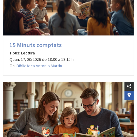
15 Minuts comptats
Tipus: Lectura
Quan: 17/08/2026 de 18:00 a 18:15 h
On:
Biblioteca Antonio Martín