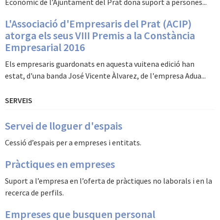
Econòmic de l’Ajuntament del Prat dona suport a persones...
L'Associació d'Empresaris del Prat (ACIP)
atorga els seus VIII Premis a la Constància
Empresarial 2016
Els empresaris guardonats en aquesta vuitena edició han
estat, d'una banda José Vicente Àlvarez, de l'empresa Adua...
SERVEIS
Servei de lloguer d'espais
Cessió d’espais per a empreses i entitats.
Pràctiques en empreses
Suport a l’empresa en l’oferta de pràctiques no laborals i en la
recerca de perfils.
Empreses que busquen personal