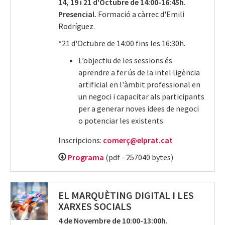
14, 19 i 21 d'Octubre de 14:00-16:45h.
Presencial.
Formació a càrrec d'Emili
Rodríguez.
*21 d'Octubre de 14:00 fins les 16:30h.
L’objectiu de les sessions és
aprendre a fer ús de la intel·ligència
artificial en l'àmbit professional en
un negoci i capacitar als participants
per a generar noves idees de negoci
o potenciar les existents.
Inscripcions:
comerç@elprat.cat
Programa
(pdf - 257040 bytes)
EL MARQUÈTING DIGITAL I LES
XARXES SOCIALS
4 de Novembre de 10:00-13:00h.