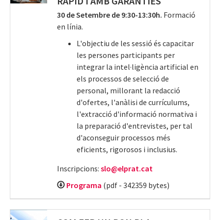
RÀPID I AMB GARANTIES
30 de Setembre de 9:30-13:30h.
Formació
en línia.
L'objectiu de les sessió és capacitar
les persones participants per
integrar la intel·ligència artificial en
els processos de selecció de
personal, millorant la redacció
d'ofertes, l'anàlisi de currículums,
l'extracció d'informació normativa i
la preparació d'entrevistes, per tal
d'aconseguir processos més
eficients, rigorosos i inclusius.
Inscripcions:
slo@elprat.cat
Programa
(pdf - 342359 bytes)