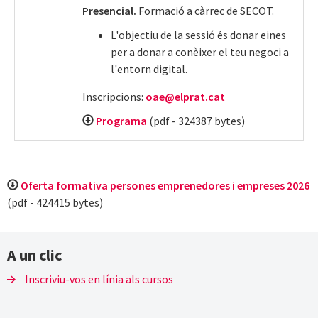
Presencial.
Formació a càrrec de SECOT.
L'objectiu de la sessió és donar eines
per a donar a conèixer el teu negoci a
l'entorn digital.
Inscripcions:
oae@elprat.cat
Programa
(pdf - 324387 bytes)
Oferta formativa persones emprenedores i empreses 2026
(pdf - 424415 bytes)
A un clic
Inscriviu-vos en línia als cursos