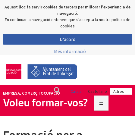
Aquest lloc fa servir cookies de tercers per millorar l'experiencia de
navegació.
En continuar la navegació entenem que s'accepta la nostra política de
cookies
D'acord
Més informació
Català
Castellano
EMPRESA, COMERÇ I OCUPACIÓ
Voleu formar-vos?