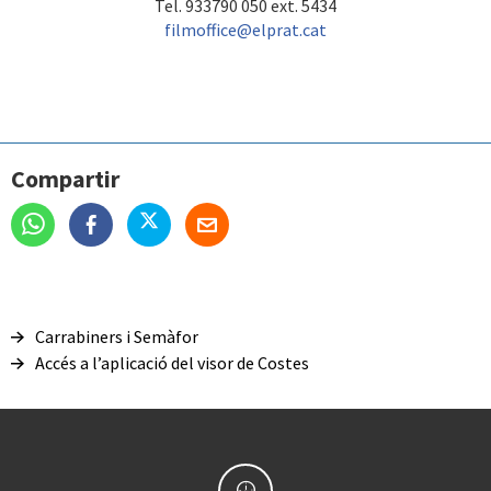
Tel. 933790 050 ext. 5434
filmoffice@elprat.cat
Compartir
Carrabiners i Semàfor
Accés a l’aplicació del visor de Costes