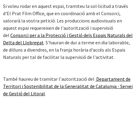
Si voleu rodar en aquest espai, tramiteu la sol·licitud a través
d'El Prat Film Office, que en coordinació amb el Consorci,
valorarà la vostra petició. Les produccions audiovisuals en
aquest espai requereixen de l'autorització i supervisió
del
Consorci per a la Protecció i Gestió dels Espais Naturals del
Delta del Llobregat
. S'hauran de dur a terme en dia laborable,
de dilluns a divendres, en la franja horària d'accés als Espais
Naturals per tal de facilitar la supervisió de l'activitat.
També haureu de tramitar l'autorització del
Departament de
Territori i Sostenibilitat de la Generalitat de Catalunya - Servei
de Gestió del Litoral
.