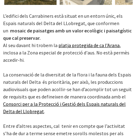
Next
L’edifici dels Carrabiners està situat en un entorn únic, els
Espais naturals del Delta del LLobregat, que conformen
un
mosaic de paisatges amb un valor ecològic i paisatgístic
que cal preservar.
Al seu davant hi trobem la
platja protegida de ca l’Arana
,
inclosa a la Zona especial de protecció d'aus. No està permès
accedir-hi.
La conservació de la diversitat de la flora i la fauna dels Espais
naturals del Delta és prioritària, per això, les produccions
audiovisuals que poden acollir-se han d’acomplir tot un seguit
de requisits que es defineixen de manera coordinada amb el
Consorci per a la Protecció i Gestió dels Espais naturals del
Delta del Llobregat
.
Entre d’altres aspectes, cal tenir en compte que l’activitat
s’ha de dur a terme sense emetre sorolls molestos per als