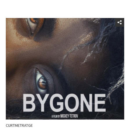
CURTMETRATGE