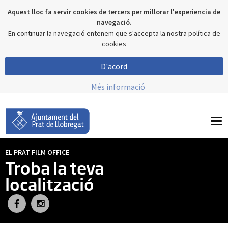
Aquest lloc fa servir cookies de tercers per millorar l'experiencia de
navegació.
En continuar la navegació entenem que s'accepta la nostra política de
cookies
D'acord
Més informació
To
nav
EL PRAT FILM OFFICE
Troba la teva
localització