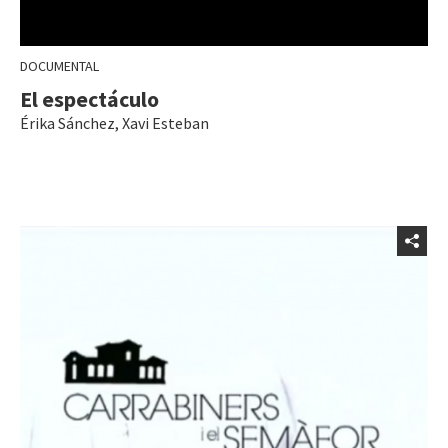
DOCUMENTAL
El espectáculo
Érika Sánchez
,
Xavi Esteban