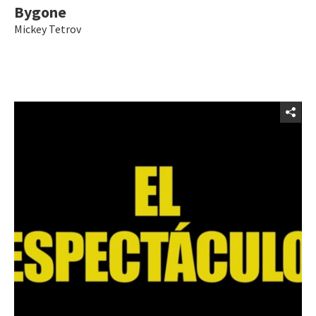
Bygone
Mickey Tetrov