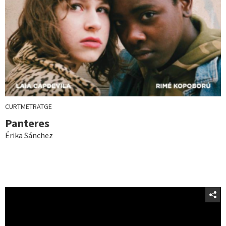
CURTMETRATGE
Panteres
Érika Sánchez