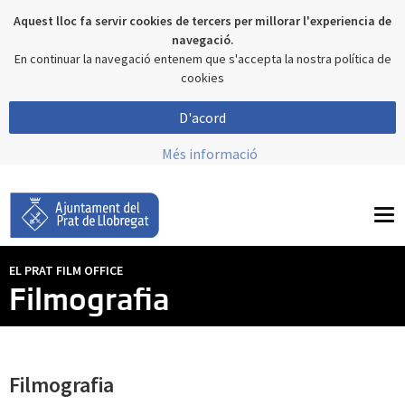
Aquest lloc fa servir cookies de tercers per millorar l'experiencia de
navegació.
En continuar la navegació entenem que s'accepta la nostra política de
cookies
D'acord
Més informació
To
nav
EL PRAT FILM OFFICE
Filmografia
Filmografia