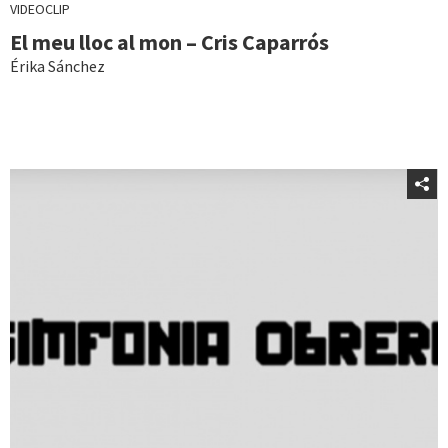
VIDEOCLIP
El meu lloc al mon – Cris Caparrós
Érika Sánchez