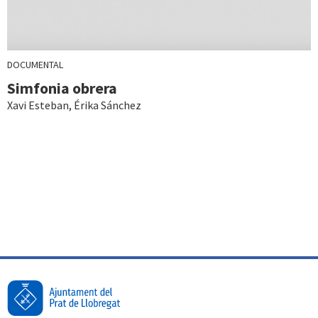
DOCUMENTAL
Simfonia obrera
Xavi Esteban
,
Érika Sánchez