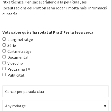
fitxa tècnica, l’enllaç al tràiler o a la pel·lícula , les
localitzacions del Prat on es va rodar i molta més informació
d’interès.
Vols saber què s'ha rodat al Prat? Fes la teva cerca
Llargmetratge
Sèrie
Curtmetratge
Documental
Videoclip
Programa TV
Publicitat