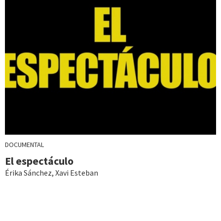
DOCUMENTAL
El espectáculo
Érika Sánchez
,
Xavi Esteban