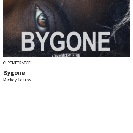
CURTMETRATGE
Bygone
Mickey Tetrov