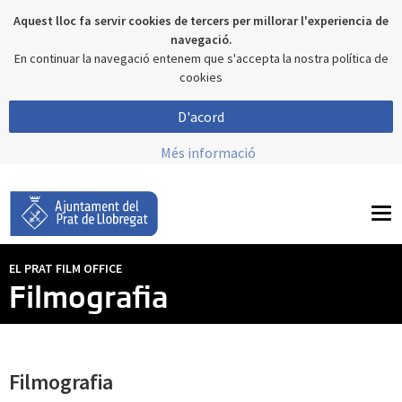
Aquest lloc fa servir cookies de tercers per millorar l'experiencia de
navegació.
En continuar la navegació entenem que s'accepta la nostra política de
cookies
D'acord
Més informació
To
nav
EL PRAT FILM OFFICE
Filmografia
Filmografia