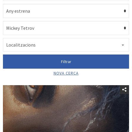
Localitzacions
Filtrar
NOVA CERCA