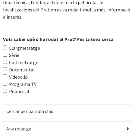
fitxa tècnica, l’enllaç al tràiler o a la pel·lícula , les
localitzacions del Prat on es va rodar i molta més informació
d’interès.
Vols saber què s'ha rodat al Prat? Fes la teva cerca
Llargmetratge
Sèrie
Curtmetratge
Documental
Videoclip
Programa TV
Publicitat