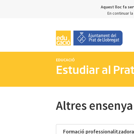
Aquest lloc fa ser
En continuar l
EDUCACIÓ
Estudiar al Pra
Altres enseny
Formació professionalitzadora