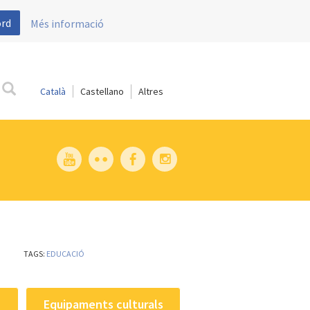
ord
Més informació
Català
Castellano
TAGS:
EDUCACIÓ
Equipaments culturals