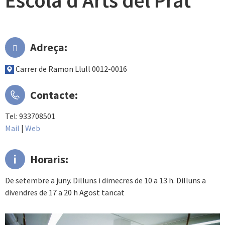
Escola d'Arts del Prat
Adreça:
Carrer de Ramon Llull 0012-0016
Contacte:
Tel: 933708501
Mail
|
Web
Horaris:
De setembre a juny. Dilluns i dimecres de 10 a 13 h. Dilluns a
divendres de 17 a 20 h Agost tancat