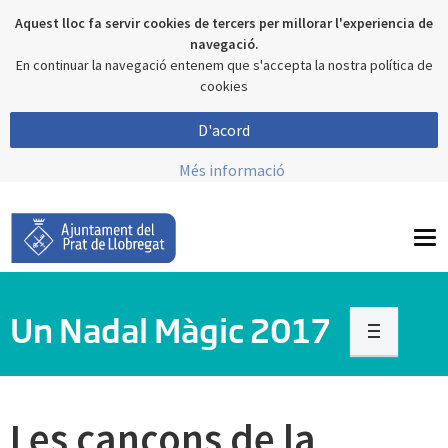
Aquest lloc fa servir cookies de tercers per millorar l'experiencia de
navegació.
En continuar la navegació entenem que s'accepta la nostra política de
cookies
D'acord
Més informació
To
nav
Un Nadal Màgic 2017
Les cançons de la