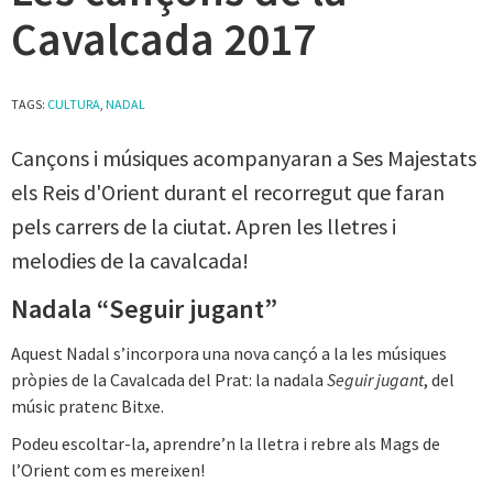
Cavalcada 2017
TAGS:
CULTURA
,
NADAL
Cançons i músiques acompanyaran a Ses Majestats
els Reis d'Orient durant el recorregut que faran
pels carrers de la ciutat. Apren les lletres i
melodies de la cavalcada!
Nadala “Seguir jugant”
Aquest Nadal s’incorpora una nova cançó a la les músiques
pròpies de la Cavalcada del Prat: la nadala
Seguir jugant
, del
músic pratenc Bitxe.
Podeu escoltar-la, aprendre’n la lletra i rebre als Mags de
l’Orient com es mereixen!