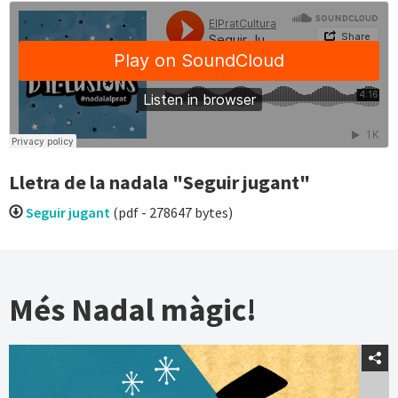
Lletra de la nadala "Seguir jugant"
Seguir jugant
(pdf - 278647 bytes)
Més Nadal màgic!