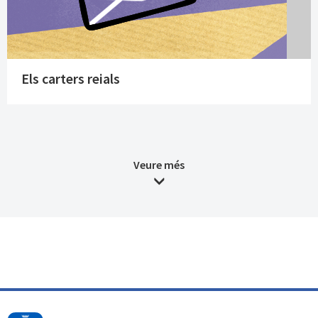
Els carters reials
Veure més