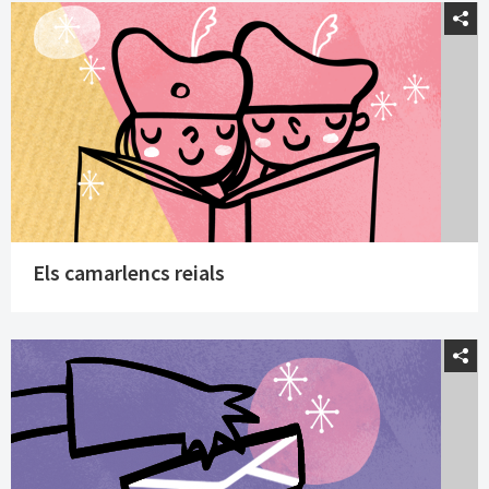
Els camarlencs reials