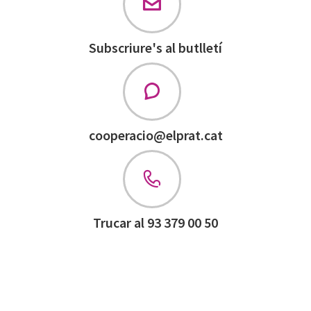
Subscriure's al butlletí
cooperacio@elprat.cat
Trucar al 93 379 00 50