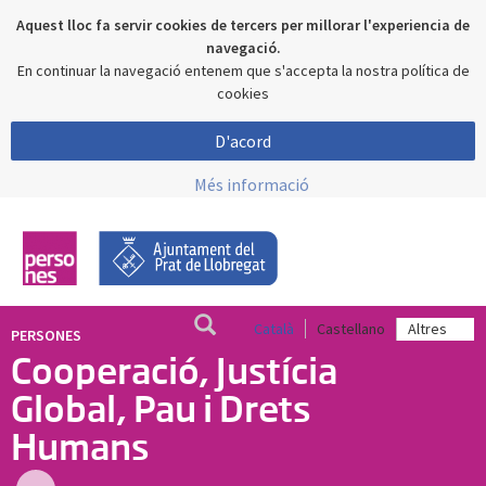
Aquest lloc fa servir cookies de tercers per millorar l'experiencia de
navegació.
En continuar la navegació entenem que s'accepta la nostra política de
cookies
D'acord
Més informació
Català
Castellano
PERSONES
Cooperació, Justícia
Global, Pau i Drets
Humans