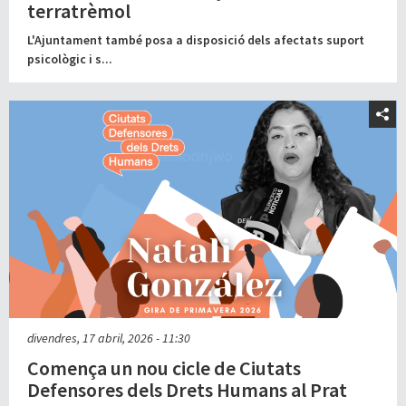
terratrèmol
L'Ajuntament també posa a disposició dels afectats suport
psicològic i s...
divendres, 17 abril, 2026 - 11:30
Comença un nou cicle de Ciutats
Defensores dels Drets Humans al Prat