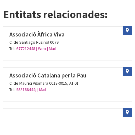
Entitats relacionades:
Associació Àfrica Viva
C. de Santiago Rusiñol 0079
Tel:
677212448
| Web
| Mail
Associació Catalana per la Pau
C. de Maurici Vilomara 0013-0015, AT 01
Tel:
933188444;
| Mail