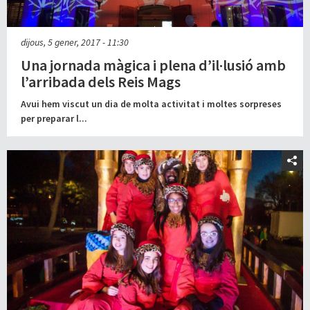
dijous, 5 gener, 2017 - 11:30
Una jornada màgica i plena d’il·lusió amb
l’arribada dels Reis Mags
Avui hem viscut un dia de molta activitat i moltes sorpreses
per preparar l...