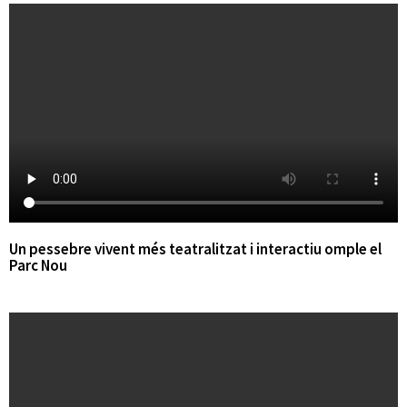
Un pessebre vivent més teatralitzat i interactiu omple el
Parc Nou