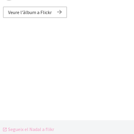
Veure l'àlbum a Flickr
Segueix el Nadal a flikr