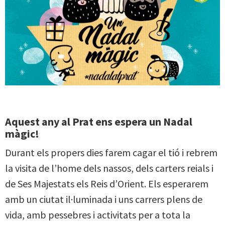
Aquest any al Prat ens espera un Nadal
màgic!
Durant els propers dies farem cagar el tió i rebrem
la visita de l’home dels nassos, dels carters reials i
de Ses Majestats els Reis d’Orient. Els esperarem
amb un ciutat il·luminada i uns carrers plens de
vida, amb pessebres i activitats per a tota la