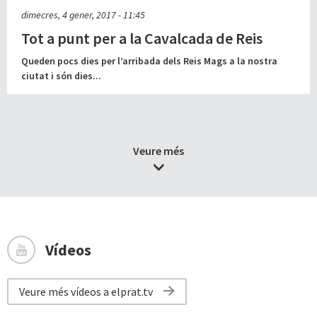
dimecres, 4 gener, 2017 - 11:45
Tot a punt per a la Cavalcada de Reis
Queden pocs dies per l’arribada dels Reis Mags a la nostra
ciutat i són dies...
Veure més
Vídeos
Veure més vídeos a elprat.tv