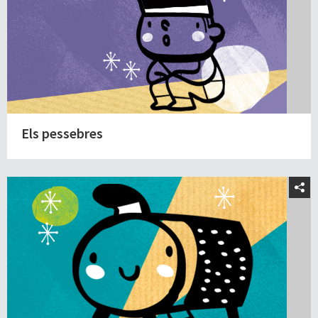
Els pessebres