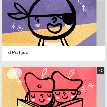
El Pratijoc