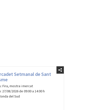
rcadet Setmanal de Sant
sme
s: Fira, mostra i mercat
: 27/08/2026 de 09:00 a 14:00 h
Ronda del Sud