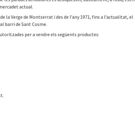
 mercadet actual.
de la Verge de Montserrat i des de l’any 1971, fins a l’actualitat, el
al barri de Sant Cosme.
oritzades per a vendre els següents productes:
t.