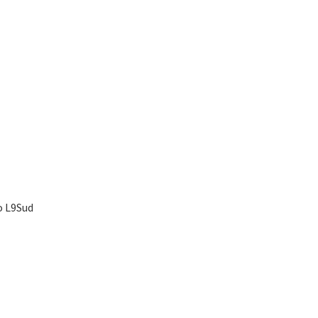
ro L9Sud