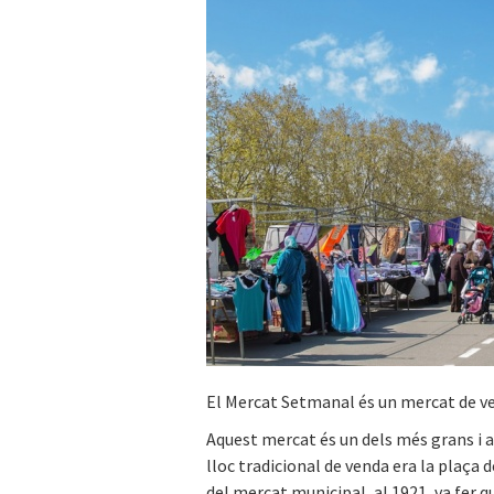
El Mercat Setmanal és un mercat de ven
Aquest mercat és un dels més grans i am
lloc tradicional de venda era la plaça 
del mercat municipal, al 1921, va fer 