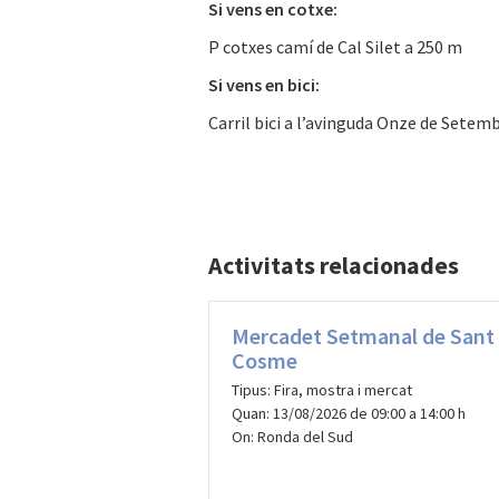
Si vens en cotxe:
P cotxes camí de Cal Silet a 250 m
Si vens en bici:
Carril bici a l’avinguda Onze de Setembr
Activitats relacionades
Mercadet Setmanal de Sant
Cosme
Tipus: Fira, mostra i mercat
Quan: 13/08/2026 de 09:00 a 14:00 h
On: Ronda del Sud