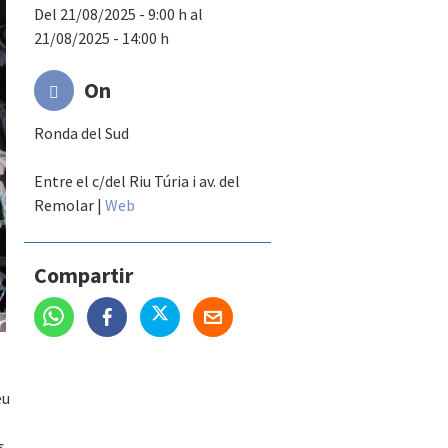
Del 21/08/2025 - 9:00 h al
21/08/2025 - 14:00 h
On
Ronda del Sud
Entre el c/del Riu Túria i av. del
Remolar
|
Web
Compartir
eu
s