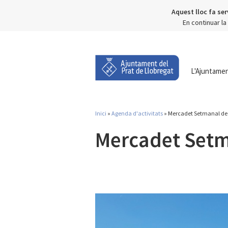
Aquest lloc fa ser
En continuar l
L'Ajuntame
Inici
»
Agenda d'activitats
» Mercadet Setmanal de
Esteu aquí
Mercadet Setm