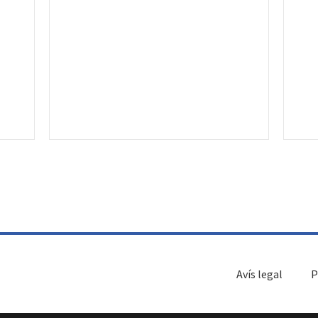
Avís legal
P