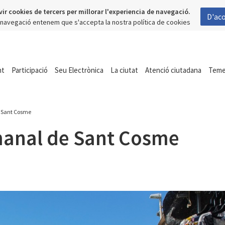
vir cookies de tercers per millorar l'experiencia de navegació.
D'ac
a navegació entenem que s'accepta la nostra política de cookies
nt
Participació
Seu Electrònica
La ciutat
Atenció ciutadana
Tem
 Sant Cosme
anal de Sant Cosme