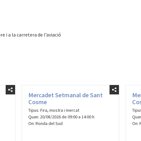
e i a la carretera de l’aviació
Mercadet Setmanal de Sant
Me
Cosme
Co
Tipus: Fira, mostra i mercat
Tipu
Quan: 20/08/2026 de 09:00 a 14:00 h
Quan
On: Ronda del Sud
On: 