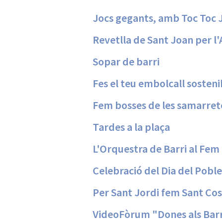
Jocs gegants, amb Toc Toc 
Revetlla de Sant Joan per l
Sopar de barri
Fes el teu embolcall sosteni
Fem bosses de les samarret
Tardes a la plaça
L'Orquestra de Barri al Fe
Celebració del Dia del Pobl
Per Sant Jordi fem Sant Co
VideoFòrum "Dones als Barr