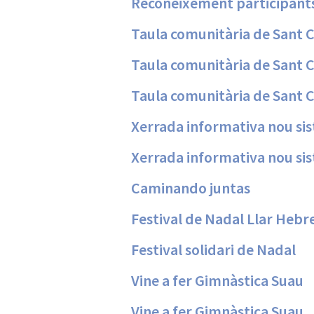
Reconeixement participants
Taula comunitària de Sant
Taula comunitària de Sant
Taula comunitària de Sant
Xerrada informativa nou sis
Xerrada informativa nou sis
Caminando juntas
Festival de Nadal Llar Hebr
Festival solidari de Nadal
Vine a fer Gimnàstica Suau
Vine a fer Gimnàstica Suau