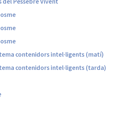
 del Pessebre Vivent
 Cosme
 Cosme
 Cosme
tema contenidors intel·ligents (matí)
tema contenidors intel·ligents (tarda)
e