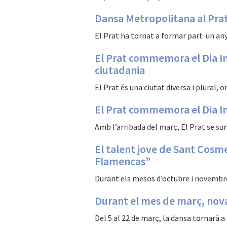
Dansa Metropolitana al Prat: 
El Prat ha tornat a formar part un any 
El Prat commemora el Dia In
ciutadania
El Prat és una ciutat diversa i plural, 
El Prat commemora el Dia I
Amb l’arribada del març, El Prat se su
El talent jove de Sant Cosm
Flamencas”
Durant els mesos d’octubre i novembre, 
Durant el mes de març, nova
Del 5 al 22 de març, la dansa tornarà a 