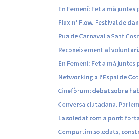
En Femení: Fet a mà juntes 
Flux n' Flow. Festival de da
Rua de Carnaval a Sant Cos
Reconeixement al voluntari
En Femení: Fet a mà juntes 
Networking a l’Espai de Cot
Cinefòrum: debat sobre habi
Conversa ciutadana. Parlem
La soledat com a pont: fort
Compartim soledats, constr