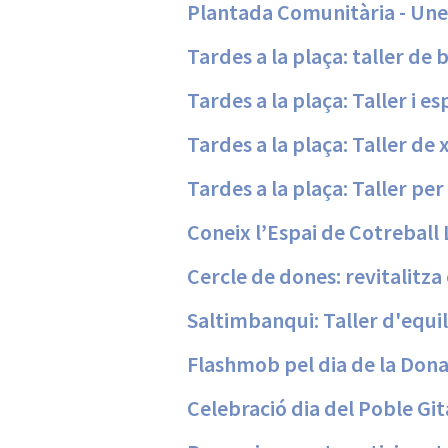
Plantada Comunitària - Unei
Tardes a la plaça: taller de
Tardes a la plaça: Taller i e
Tardes a la plaça: Taller de
Tardes a la plaça: Taller pe
Coneix l’Espai de Cotreball 
Cercle de dones: revitalitza 
Saltimbanqui: Taller d'equi
Flashmob pel dia de la Don
Celebració dia del Poble Gi