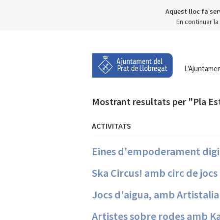
Aquest lloc fa ser
En continuar l
L'Ajuntame
Mostrant resultats per "Pla Es
ACTIVITATS
Eines d'empoderament digi
Ska Circus! amb circ de jocs
Jocs d'aigua, amb Artistalia
Artistes sobre rodes amb K