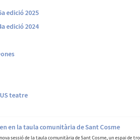
5a edició 2025
4a edició 2024
 Dones
NUS teatre
en en la taula comunitària de Sant Cosme
 nova sessió de la taula comunitària de Sant Cosme, un espai de trob