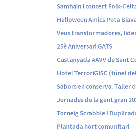
Samhain i concert Folk-Celt
Halloween Amics Pota Blav
Veus transformadores, lide
25è Aniversari GATS
Castanyada AAVV de Sant C
Hotel TerroriGISC (túnel del
Sabors en conserva. Taller d
Jornades de la gent gran 20
Torneig Scrabble I Duplicad
Plantada hort comunitari