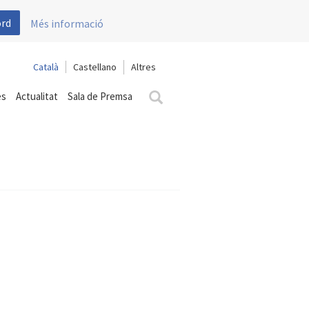
ord
Més informació
Català
Castellano
es
Actualitat
Sala de Premsa