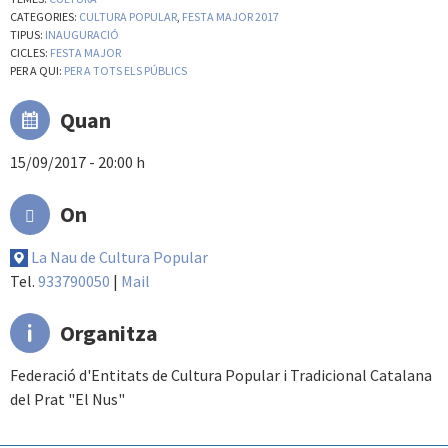
CATEGORIES:
CULTURA POPULAR
,
FESTA MAJOR 2017
TIPUS:
INAUGURACIÓ
CICLES:
FESTA MAJOR
PER A QUI:
PER A TOTS ELS PÚBLICS
Quan
15/09/2017 - 20:00 h
On
La Nau de Cultura Popular
Tel.
933790050
|
Mail
Organitza
Federació d'Entitats de Cultura Popular i Tradicional Catalana
del Prat "El Nus"