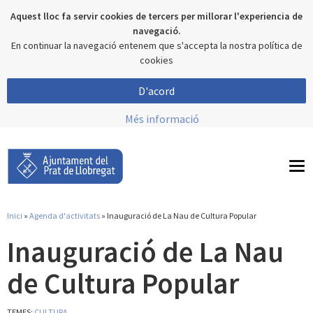
Aquest lloc fa servir cookies de tercers per millorar l'experiencia de
navegació.
En continuar la navegació entenem que s'accepta la nostra política de
cookies
D'acord
Més informació
To
nav
Inici
»
Agenda d'activitats
» Inauguració de La Nau de Cultura Popular
Esteu aquí
Inauguració de La Nau
de Cultura Popular
TEMES:
CULTURA