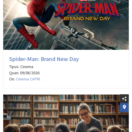
Spider-Man: Brand New Day
Tipus: Cinema
Quan: 09/08/2026
On:
Cinema CAPRI