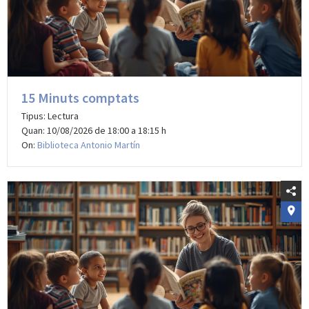
15 Minuts comptats
Tipus: Lectura
Quan: 10/08/2026 de 18:00 a 18:15 h
On:
Biblioteca Antonio Martín