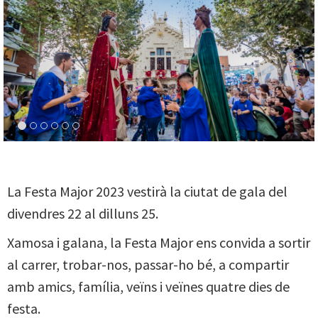
La Festa Major 2023 vestirà la ciutat de gala del
divendres 22 al dilluns 25.
Xamosa i galana, la Festa Major ens convida a sortir
al carrer, trobar-nos, passar-ho bé, a compartir
amb amics, família, veïns i veïnes quatre dies de
festa.