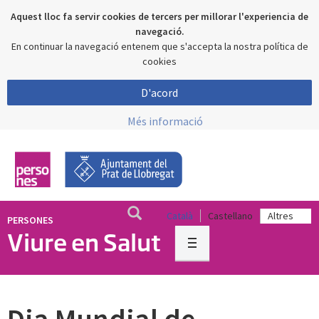
Aquest lloc fa servir cookies de tercers per millorar l'experiencia de
navegació.
En continuar la navegació entenem que s'accepta la nostra política de
cookies
D'acord
Més informació
Català
Castellano
PERSONES
Viure en Salut