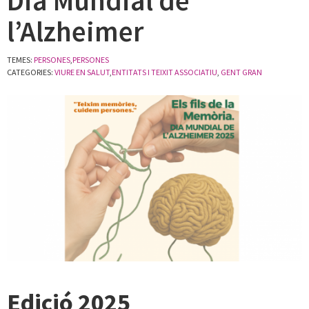
Dia Mundial de
l’Alzheimer
TEMES:
PERSONES
,
PERSONES
CATEGORIES:
VIURE EN SALUT
,
ENTITATS I TEIXIT ASSOCIATIU
,
GENT GRAN
Edició 2025