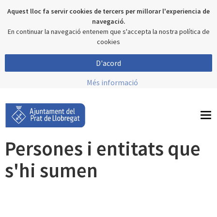
Aquest lloc fa servir cookies de tercers per millorar l'experiencia de
navegació.
En continuar la navegació entenem que s'accepta la nostra política de
cookies
D'acord
Més informació
To
nav
Persones i entitats que
s'hi sumen