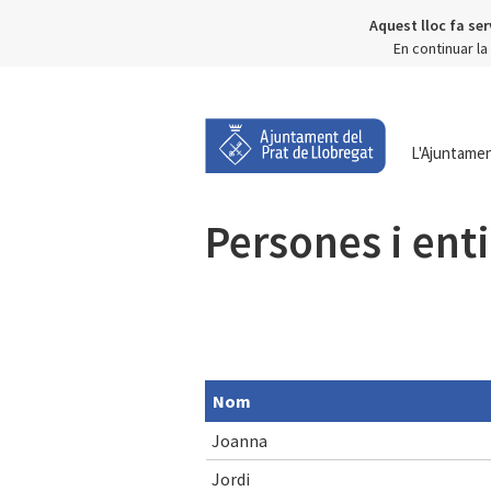
Aquest lloc fa ser
En continuar l
L'Ajuntame
Persones i ent
Nom
Joanna
Jordi