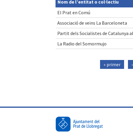
Nom de l’entitat o col·lectiu
El Prat en Comú
Associació de veïns La Barceloneta
Partit dels Socialistes de Catalunya a
La Radio del Somormujo
Pàgines
« primer