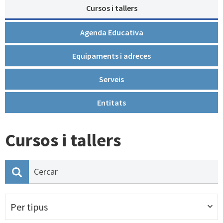
Cursos i tallers
Agenda Educativa
Equipaments i adreces
Serveis
Entitats
Cursos i tallers
Per tipus