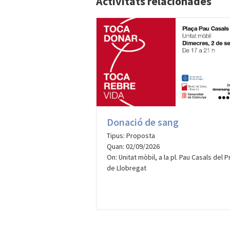
Activitats relacionades
Donació de sang
Tipus: Proposta
Quan: 02/09/2026
On: Unitat mòbil, a la pl. Pau Casals del P
de Llobregat