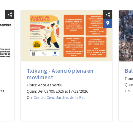
Txikung - Atenció plena en
Bal
moviment
Tipu
Quan
Tipus: Acte esportiu
rat
On:
Quan: Del 03/09/2026 al 17/12/2026
On:
Centre Cívic Jardins de la Pau