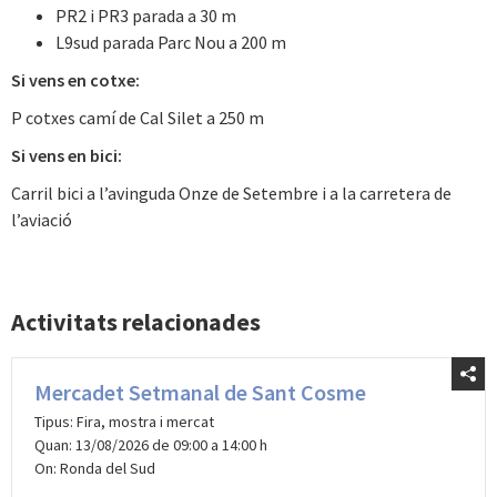
PR2 i PR3 parada a 30 m
L9sud parada Parc Nou a 200 m
Si vens en cotxe:
P cotxes camí de Cal Silet a 250 m
Si vens en bici:
Carril bici a l’avinguda Onze de Setembre i a la carretera de
l’aviació
Activitats relacionades
Mercadet Setmanal de Sant Cosme
Tipus: Fira, mostra i mercat
Quan: 13/08/2026 de 09:00 a 14:00 h
On: Ronda del Sud