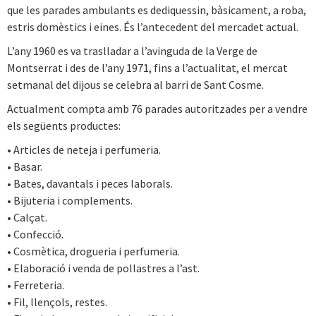
que les parades ambulants es dediquessin, bàsicament, a roba,
estris domèstics i eines. És l’antecedent del mercadet actual.
L’any 1960 es va traslladar a l’avinguda de la Verge de
Montserrat i des de l’any 1971, fins a l’actualitat, el mercat
setmanal del dijous se celebra al barri de Sant Cosme.
Actualment compta amb 76 parades autoritzades per a vendre
els següents productes:
• Articles de neteja i perfumeria.
• Basar.
• Bates, davantals i peces laborals.
• Bijuteria i complements.
• Calçat.
• Confecció.
• Cosmètica, drogueria i perfumeria.
• Elaboració i venda de pollastres a l’ast.
• Ferreteria.
• Fil, llençols, restes.