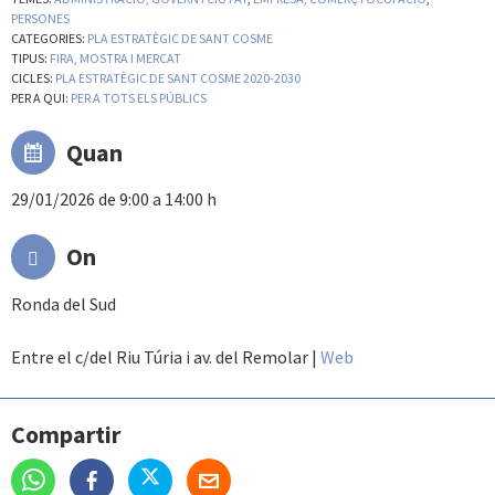
PERSONES
CATEGORIES:
PLA ESTRATÈGIC DE SANT COSME
TIPUS:
FIRA, MOSTRA I MERCAT
CICLES:
PLA ESTRATÈGIC DE SANT COSME 2020-2030
PER A QUI:
PER A TOTS ELS PÚBLICS
Quan
29/01/2026 de 9:00 a 14:00 h
On
Ronda del Sud
Entre el c/del Riu Túria i av. del Remolar
|
Web
Compartir