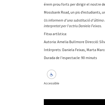
érem prou forts per dirigir el nostre des
Mossbank Road, un pis d’estudiants, un
Us informem d'una substitució d'última 
interpretat per l'actriu Daniela Feixas.
Fitxa artística:
Autoria: Amelia Bullmore Direcció: Síl
Intèrprets: Daniela Feixas, Marta Marc
Durada de l'espectacle: 90 minuts
Accessible