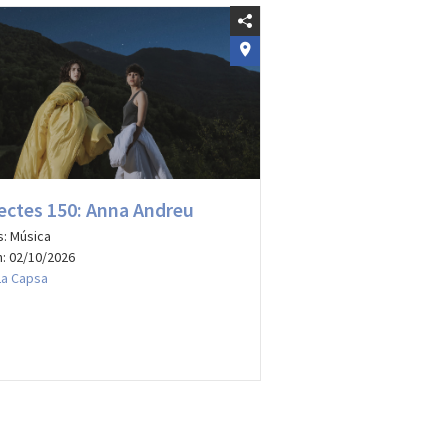
ectes 150: Anna Andreu
s: Música
: 02/10/2026
La Capsa