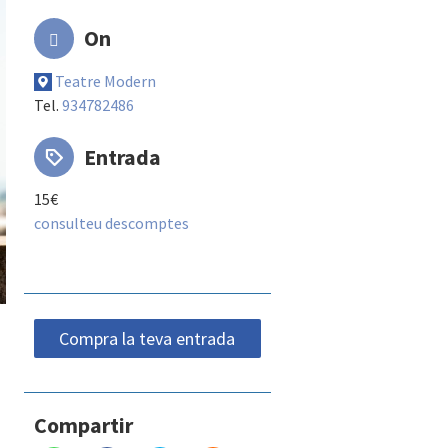
On
Teatre Modern
Tel.
934782486
Entrada
15€
consulteu descomptes
Compra la teva entrada
Compartir