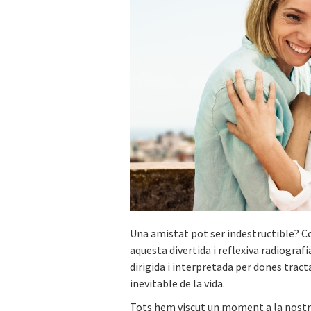
Una amistat pot ser indestructible? Co
aquesta divertida i reflexiva radiogra
dirigida i interpretada per dones tract
inevitable de la vida.
Tots hem viscut un moment a la nostra