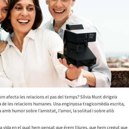
m afecta les relacions el pas del temps? Sílvia Munt dirigeix
fia de les relacions humanes. Una enginyosa tragicomèdia escrita,
a amb humor sobre l’amistat, l’amor, la solitud i sobre allò
 vida en el qual hem pensat que érem lliures, que hem cregut que