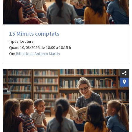
15 Minuts comptats
Tipus: Lectura
Quan: 10/08/2026 de 18:00 a 18:15 h
On:
Biblioteca Antonio Martín