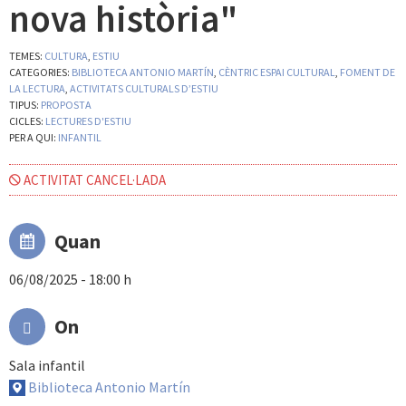
nova història"
TEMES:
CULTURA
,
ESTIU
CATEGORIES:
BIBLIOTECA ANTONIO MARTÍN
,
CÈNTRIC ESPAI CULTURAL
,
FOMENT DE
LA LECTURA
,
ACTIVITATS CULTURALS D’ESTIU
TIPUS:
PROPOSTA
CICLES:
LECTURES D'ESTIU
PER A QUI:
INFANTIL
ACTIVITAT CANCEL·LADA
Quan
06/08/2025 - 18:00 h
On
Sala infantil
Biblioteca Antonio Martín