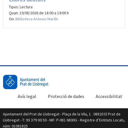
Tipus: Lectura
Quan: 19/08/2026 de 18:00 a 19:00 h
On:
Biblioteca Antonio Martín
Avís legal
Protecció de dades
Accessibilitat
Ajuntament del Prat de Llobregat - Plaça de la Vila, 1 . 08820 El Prat de
Llobregat - T: 93 379 00 50 - NIF: P-081 6800G - Registre d’Entitats Locals,
núm: 01081825