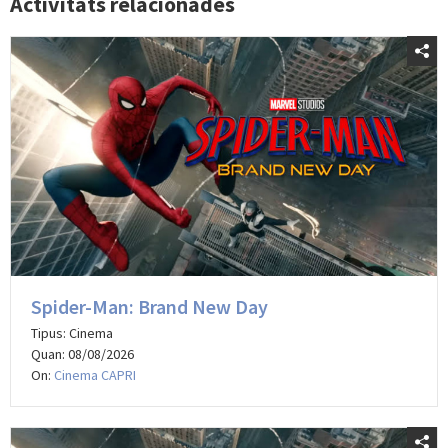
Activitats relacionades
Spider-Man: Brand New Day
Tipus: Cinema
Quan: 08/08/2026
On:
Cinema CAPRI