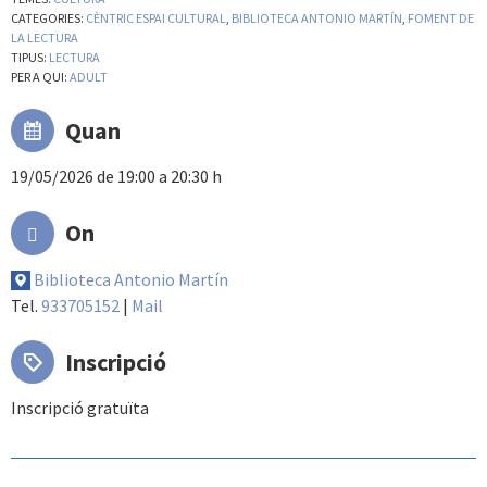
CATEGORIES:
CÈNTRIC ESPAI CULTURAL
,
BIBLIOTECA ANTONIO MARTÍN
,
FOMENT DE
LA LECTURA
TIPUS:
LECTURA
PER A QUI:
ADULT
Quan
19/05/2026 de 19:00 a 20:30 h
On
Biblioteca Antonio Martín
Tel.
933705152
|
Mail
Inscripció
Inscripció gratuïta