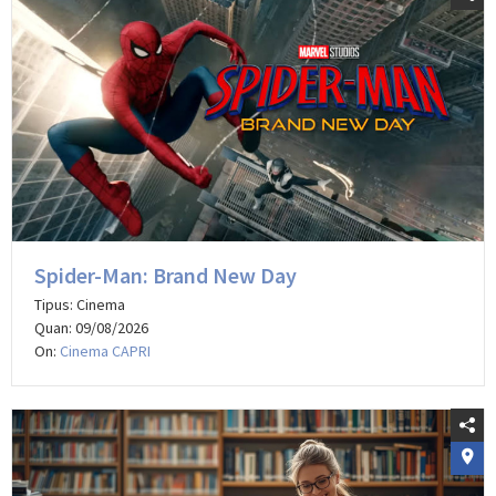
Spider-Man: Brand New Day
Tipus: Cinema
Quan: 09/08/2026
On:
Cinema CAPRI