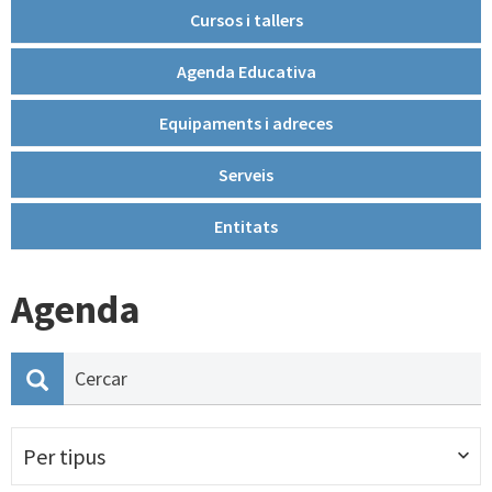
Cursos i tallers
Agenda Educativa
Equipaments i adreces
Serveis
Entitats
Agenda
Per tipus