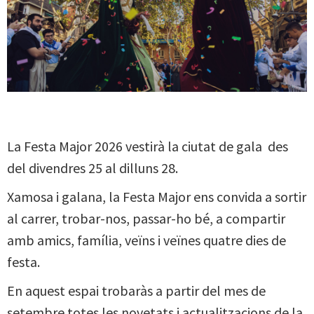
La Festa Major 2026 vestirà la ciutat de gala des
del divendres 25 al dilluns 28.
Xamosa i galana, la Festa Major ens convida a sortir
al carrer, trobar-nos, passar-ho bé, a compartir
amb amics, família, veïns i veïnes quatre dies de
festa.
En aquest espai trobaràs a partir del mes de
setembre totes les novetats i actualitzacions de la