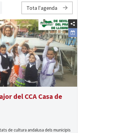
Tota l'agenda
ajor del CCA Casa de
tats de cultura andalusa dels municipis