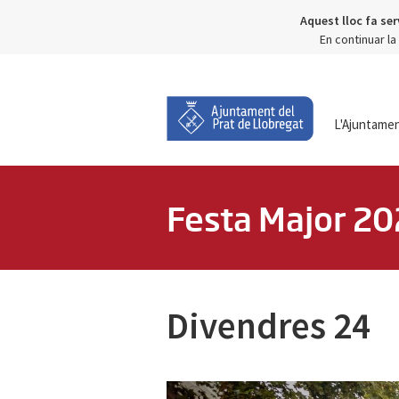
Aquest lloc fa ser
En continuar l
L'Ajuntame
Festa Major 20
Divendres 24