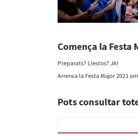
Comença la Festa 
Preparats? Llestos? JA!
Arrenca la Festa Major 2021 amb 
Pots consultar tote