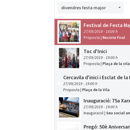
divendres festa major
Festival de Festa Ma
27/09/2019 - 18:00 h
Proposta
|
Recinte Firal
Toc d'Inici
27/09/2019 - 19:00 h
Proposta
|
Plaça de la vila
Cercavila d'inici i Esclat de la
27/09/2019 - 19:00 h
Proposta
|
Plaça de la Vila
Inauguració: 75a Xar
27/09/2019 - 19:00 h
Inauguració
|
Seu social am
Pregó: 50è Aniversari