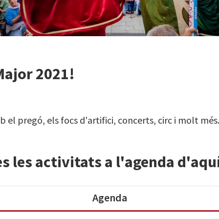
Major 2021!
el pregó, els focs d'artifici, concerts, circ i molt més
s les activitats a l'agenda d'aqu
Agenda