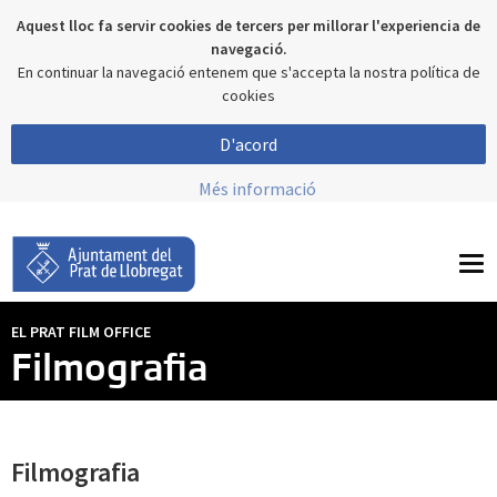
Aquest lloc fa servir cookies de tercers per millorar l'experiencia de
navegació.
En continuar la navegació entenem que s'accepta la nostra política de
cookies
D'acord
Més informació
To
nav
EL PRAT FILM OFFICE
Filmografia
Filmografia