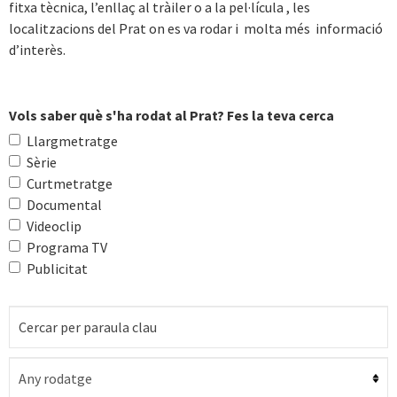
fitxa tècnica, l’enllaç al tràiler o a la pel·lícula , les
localitzacions del Prat on es va rodar i molta més informació
d’interès.
Vols saber què s'ha rodat al Prat? Fes la teva cerca
Llargmetratge
Sèrie
Curtmetratge
Documental
Videoclip
Programa TV
Publicitat