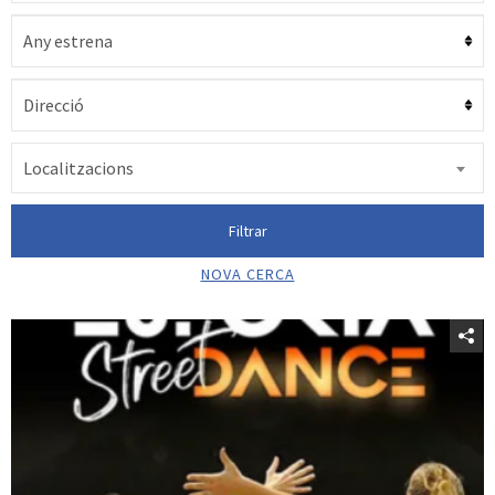
Localitzacions
Filtrar
NOVA CERCA