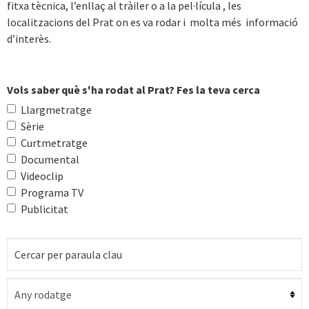
fitxa tècnica, l’enllaç al tràiler o a la pel·lícula , les
localitzacions del Prat on es va rodar i molta més informació
d’interès.
Vols saber què s'ha rodat al Prat? Fes la teva cerca
Llargmetratge
Sèrie
Curtmetratge
Documental
Videoclip
Programa TV
Publicitat