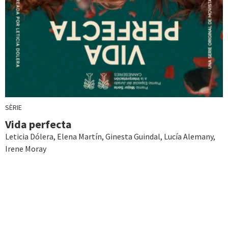
SÈRIE
Vida perfecta
Leticia Dólera
,
Elena Martín
,
Ginesta Guindal
,
Lucía Alemany
,
Irene Moray