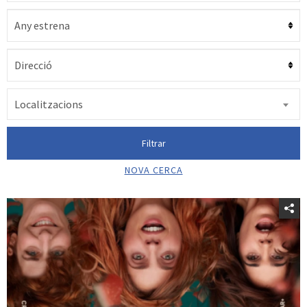
Localitzacions
Filtrar
NOVA CERCA