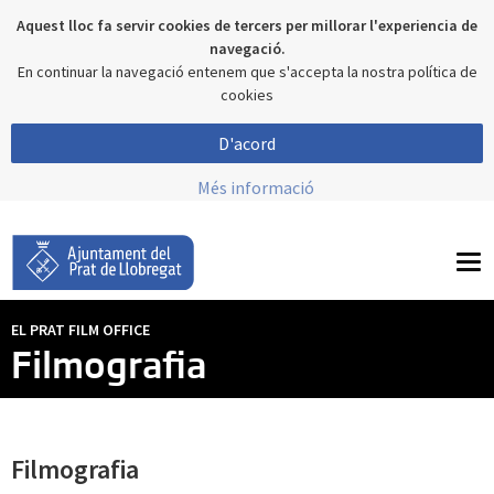
Aquest lloc fa servir cookies de tercers per millorar l'experiencia de
navegació.
En continuar la navegació entenem que s'accepta la nostra política de
cookies
D'acord
Més informació
To
nav
EL PRAT FILM OFFICE
Filmografia
Filmografia