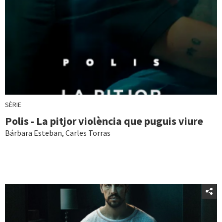
SÈRIE
Polis - La pitjor violència que puguis viure
Bárbara Esteban
,
Carles Torras