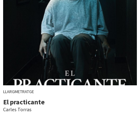
LLARGMETRATGE
El practicante
Carles Torras