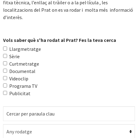
fitxa tècnica, l’enllaç al tràiler o a la pel·lícula , les
localitzacions del Prat on es va rodar i molta més informació
d’interès.
Vols saber què s'ha rodat al Prat? Fes la teva cerca
Llargmetratge
Sèrie
Curtmetratge
Documental
Videoclip
Programa TV
Publicitat