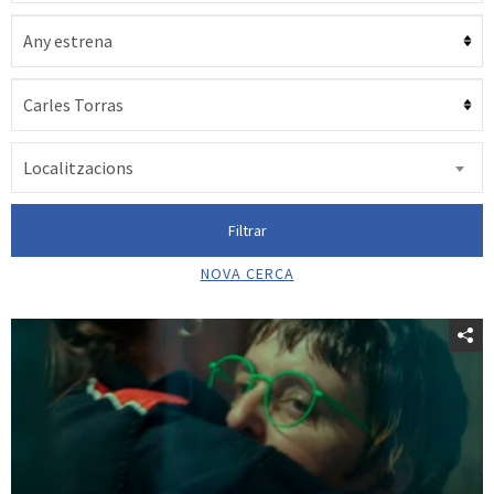
Localitzacions
Filtrar
NOVA CERCA