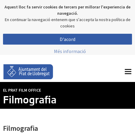
Aquest lloc fa servir cookies de tercers per millorar l'experiencia de
navegació.
En continuar la navegació entenem que s'accepta la nostra política de
cookies
D'acord
Més informació
To
nav
EL PRAT FILM OFFICE
Filmografia
Filmografia