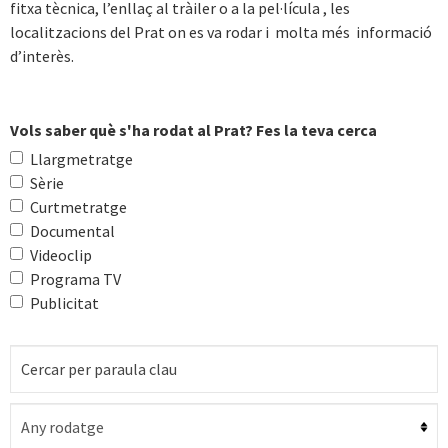
fitxa tècnica, l’enllaç al tràiler o a la pel·lícula , les
localitzacions del Prat on es va rodar i molta més informació
d’interès.
Vols saber què s'ha rodat al Prat? Fes la teva cerca
Llargmetratge
Sèrie
Curtmetratge
Documental
Videoclip
Programa TV
Publicitat