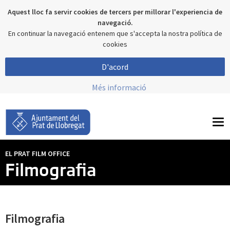
Aquest lloc fa servir cookies de tercers per millorar l'experiencia de
navegació.
En continuar la navegació entenem que s'accepta la nostra política de
cookies
D'acord
Més informació
To
nav
EL PRAT FILM OFFICE
Filmografia
Filmografia