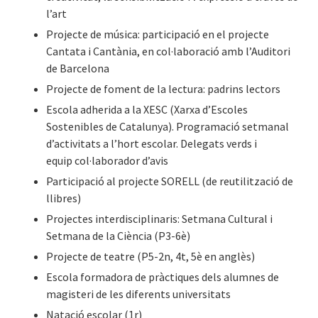
l’art
Projecte de música: participació en el projecte
Cantata i Cantània, en col·laboració amb l’Auditori
de Barcelona
Projecte de foment de la lectura: padrins lectors
Escola adherida a la XESC (Xarxa d’Escoles
Sostenibles de Catalunya). Programació setmanal
d’activitats a l’hort escolar. Delegats verds i
equip col·laborador d’avis
Participació al projecte SORELL (de reutilització de
llibres)
Projectes interdisciplinaris: Setmana Cultural i
Setmana de la Ciència (P3-6è)
Projecte de teatre (P5-2n, 4t, 5è en anglès)
Escola formadora de pràctiques dels alumnes de
magisteri de les diferents universitats
Natació escolar (1r)