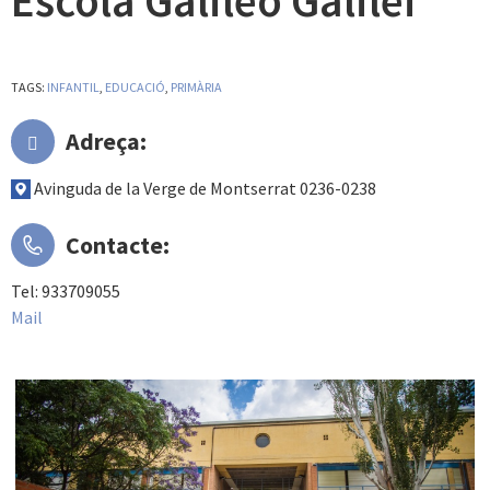
Escola Galileo Galilei
TAGS:
INFANTIL
,
EDUCACIÓ
,
PRIMÀRIA
Adreça:
Avinguda de la Verge de Montserrat 0236-0238
Contacte:
Tel: 933709055
Mail