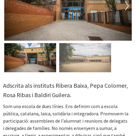
Next
Adscrita als instituts Ribera Baixa, Pepa Colomer,
Rosa Ribas i Baldiri Guilera.
Som una escola de dues línies. Ens definim com a escola
pública, catalana, laica, solidària i integradora. Promovem la
participació: assemblees de l’alumnat i reunions de delegats
i delegades de famílies. No només ensenyem a sumar, a
escriure, a llegir, a experimentar, a dibuixar, sinó que també