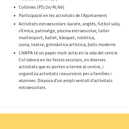
Colònies (P5/2n/4t/6è)
Participació en les activitats de l’Ajuntament
Activitats extraescolars: karate, anglès, futbol sala,
rítmica, patinatge, piscina extraescolar, taller
multiesport, ballet, bàsquet, robòtica,
cuina, teatre, gimnàstica artística, balls moderns
L’AMPA té un paper molt actiu en la vida del centre.
Col·labora en les festes escolars, en diverses
activitats que es porten a terme al centre, i
organitza activitats i excursions per a famílies i
alumnes. Disposa d’un ampli ventall d’activitats
extraescolars.