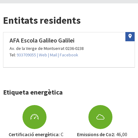
Entitats residents
AFA Escola Galileo Galilei
Av. de la Verge de Montserrat 0236-0238
Tel:
933709055
| Web
| Mail
| Facebook
Etiqueta energètica
Certificació energètica:
C
Emissions de Co2:
46,00