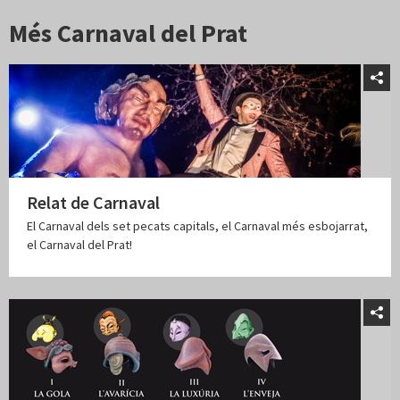
Més Carnaval del Prat
Relat de Carnaval
El Carnaval dels set pecats capitals, el Carnaval més esbojarrat,
el Carnaval del Prat!