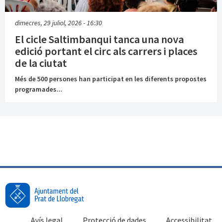
dimecres, 29 juliol, 2026 - 16:30
El cicle Saltimbanqui tanca una nova
edició portant el circ als carrers i places
de la ciutat
Més de 500 persones han participat en les diferents propostes
programades...
Avís legal
Protecció de dades
Accessibilitat