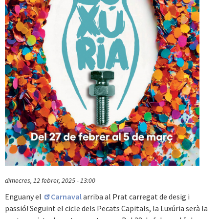
dimecres, 12 febrer, 2025 - 13:00
Enguany el
Carnaval
arriba al Prat carregat de desig i
passió! Seguint el cicle dels Pecats Capitals, la Luxúria serà la