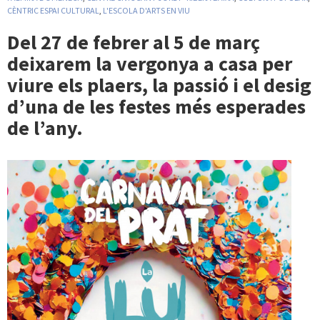
CÈNTRIC ESPAI CULTURAL
,
L'ESCOLA D'ARTS EN VIU
Del 27 de febrer al 5 de març
deixarem la vergonya a casa per
viure els plaers, la passió i el desig
d’una de les festes més esperades
de l’any.