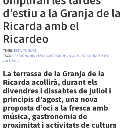
ompliran les tardes
d’estiu a la Granja de la
Ricarda amb el
Ricardeo
TEMES:
ESTIU
,
TURISME
TAGS:
GASTRONOMIA
,
FESTA
,
GASTRONOMIA LOCAL
,
ESTIU
,
PROPOSTES
CULTURALS
La terrassa de la Granja de la
Ricarda acollirà, durant els
divendres i dissabtes de juliol i
principis d’agost, una nova
proposta d’oci a la fresca amb
música, gastronomia de
proximitat i activitats de cultura