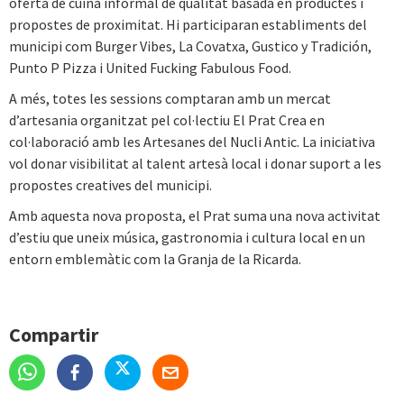
oferta de cuina informal de qualitat basada en productes i
propostes de proximitat. Hi participaran establiments del
municipi com Burger Vibes, La Covatxa, Gustico y Tradición,
Punto P Pizza i United Fucking Fabulous Food.
A més, totes les sessions comptaran amb un mercat
d’artesania organitzat pel col·lectiu El Prat Crea en
col·laboració amb les Artesanes del Nucli Antic. La iniciativa
vol donar visibilitat al talent artesà local i donar suport a les
propostes creatives del municipi.
Amb aquesta nova proposta, el Prat suma una nova activitat
d’estiu que uneix música, gastronomia i cultura local en un
entorn emblemàtic com la Granja de la Ricarda.
Compartir