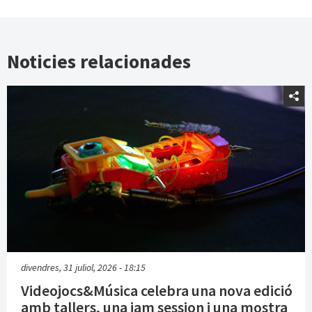
Noticies relacionades
divendres, 31 juliol, 2026 - 18:15
Videojocs&Música celebra una nova edició
amb tallers, una jam session i una mostra