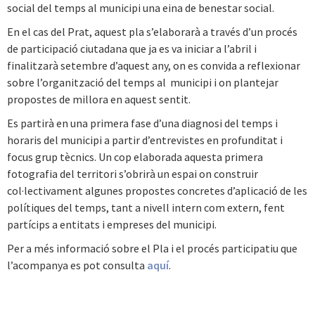
social del temps al municipi una eina de benestar social.
En el cas del Prat, aquest pla s’elaborarà a través d’un procés
de participació ciutadana que ja es va iniciar a l’abril i
finalitzarà setembre d’aquest any, on es convida a reflexionar
sobre l’organització del temps al municipi i on plantejar
propostes de millora en aquest sentit.
Es partirà en una primera fase d’una diagnosi del temps i
horaris del municipi a partir d’entrevistes en profunditat i
focus grup tècnics. Un cop elaborada aquesta primera
fotografia del territori s’obrirà un espai on construir
col·lectivament algunes propostes concretes d’aplicació de les
polítiques del temps, tant a nivell intern com extern, fent
partícips a entitats i empreses del municipi.
Per a més informació sobre el Pla i el procés participatiu que
l’acompanya es pot consulta
aquí
.