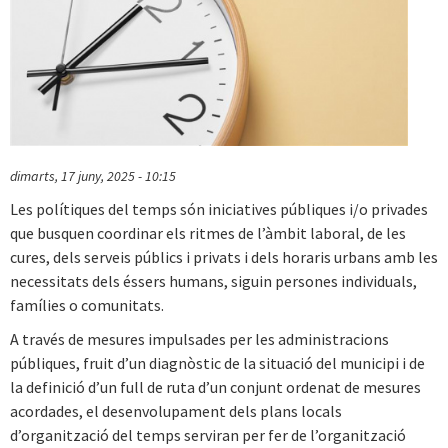
dimarts, 17 juny, 2025 - 10:15
Les polítiques del temps són iniciatives públiques i/o privades
que busquen coordinar els ritmes de l’àmbit laboral, de les
cures, dels serveis públics i privats i dels horaris urbans amb les
necessitats dels éssers humans, siguin persones individuals,
famílies o comunitats.
A través de mesures impulsades per les administracions
públiques, fruit d’un diagnòstic de la situació del municipi i de
la definició d’un full de ruta d’un conjunt ordenat de mesures
acordades, el desenvolupament dels plans locals
d’organització del temps serviran per fer de l’organització