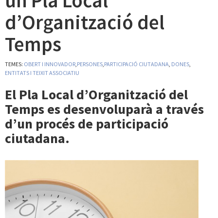
un Pla Local
d’Organització del
Temps
TEMES:
OBERT I INNOVADOR
,
PERSONES
,
PARTICIPACIÓ CIUTADANA
,
DONES
,
ENTITATS I TEIXIT ASSOCIATIU
El Pla Local d’Organització del
Temps es desenvoluparà a través
d’un procés de participació
ciutadana.