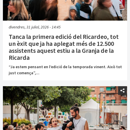
divendres, 31 juliol, 2026 - 14:45
Tanca la primera edició del Ricardeo, tot
un èxit que ja ha aplegat més de 12.500
assistents aquest estiu a la Granja de la
Ricarda
“Ja estem pensant en l’edició de la temporada vinent. Això tot
just comença”,...