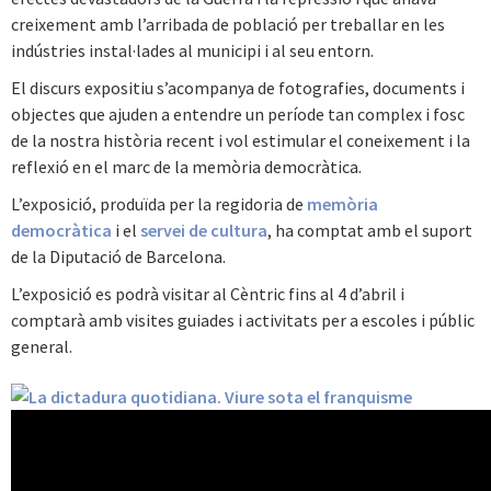
creixement amb l’arribada de població per treballar en les
indústries instal·lades al municipi i al seu entorn.
El discurs expositiu s’acompanya de fotografies, documents i
objectes que ajuden a entendre un període tan complex i fosc
de la nostra història recent i vol estimular el coneixement i la
reflexió en el marc de la memòria democràtica.
L’exposició, produïda per la regidoria de
memòria
democràtica
i el
servei de cultura
, ha comptat amb el suport
de la Diputació de Barcelona.
L’exposició es podrà visitar al Cèntric fins al 4 d’abril i
comptarà amb visites guiades i activitats per a escoles i públic
general.