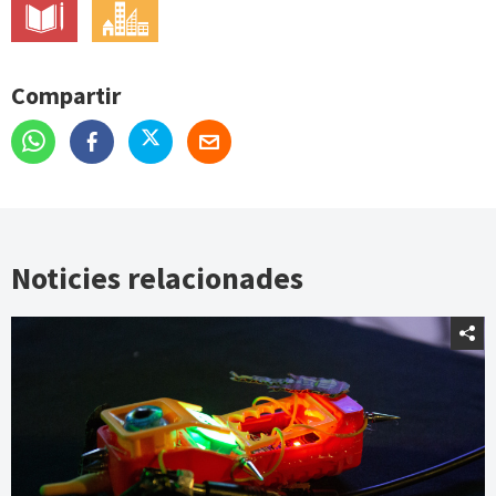
Compartir
Noticies relacionades