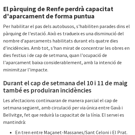
El pàrquing de Renfe perdrà capacitat
d'aparcament de forma puntua
Per habilitar el pas dels autobusos, s'habiliten parades dins el
pàrquing de l'estació. Això es tradueix es una disminució del
nombre d'aparcaments habilitats durant els quatre dies
d'incidències. Amb tot, s'han mirat de concentrar les obres en
dies festius i de cap de setmana, quan l'ocupació de
l'aparcament baixa considerablement, amb la intenció de
minimitzar l'impacte.
Durant el cap de setmana del 10 i 11 de maig
també es produiran incidències
Les afectacions continuaran de manera parcial el cap de
setmana següent, amb circulació per via única entre Gavà i
Bellvitge, fet que reduirà la capacitat de la línia. El servei es
mantindrà:
En tren entre Maçanet-Massanes/Sant Celoni i El Prat.