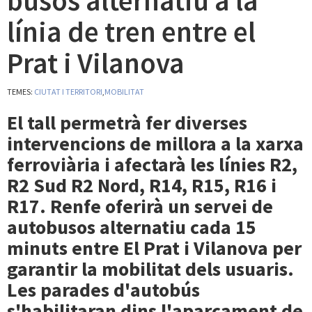
busos alternatiu a la
línia de tren entre el
Prat i Vilanova
TEMES:
CIUTAT I TERRITORI
,
MOBILITAT
El tall permetrà fer diverses
intervencions de millora a la xarxa
ferroviària i afectarà les línies R2,
R2 Sud R2 Nord, R14, R15, R16 i
R17. Renfe oferirà un servei de
autobusos alternatiu cada 15
minuts entre El Prat i Vilanova per
garantir la mobilitat dels usuaris.
Les parades d'autobús
s'habilitaran dins l'aparcament de