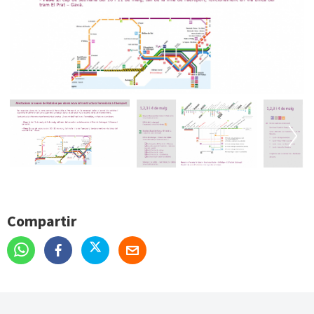
Next
Next
Compartir