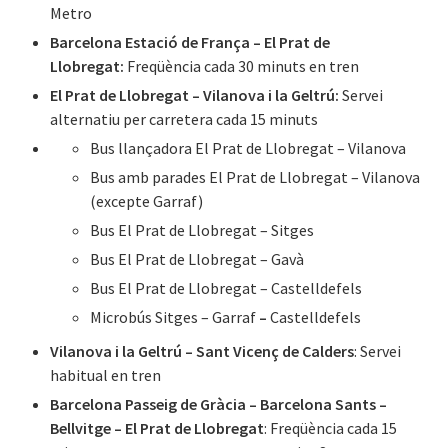
Metro
Barcelona Estació de França – El Prat de
Llobregat:
Freqüència cada 30 minuts en tren
El Prat de Llobregat – Vilanova i la Geltrú:
Servei
alternatiu per carretera cada 15 minuts
Bus llançadora El Prat de Llobregat – Vilanova
Bus amb parades El Prat de Llobregat – Vilanova
(excepte Garraf)
Bus El Prat de Llobregat – Sitges
Bus El Prat de Llobregat – Gavà
Bus El Prat de Llobregat – Castelldefels
Microbús Sitges – Garraf
–
Castelldefels
Vilanova i la Geltrú – Sant Vicenç de Calders
: Servei
habitual en tren
Barcelona Passeig de Gràcia – Barcelona Sants –
Bellvitge – El Prat de Llobregat
: Freqüència cada 15