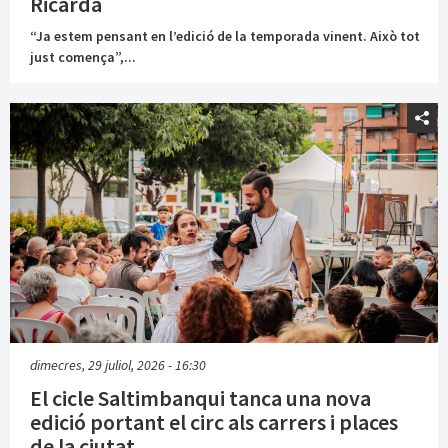
Ricarda
“Ja estem pensant en l’edició de la temporada vinent. Això tot
just comença”,...
dimecres, 29 juliol, 2026 - 16:30
El cicle Saltimbanqui tanca una nova
edició portant el circ als carrers i places
de la ciutat