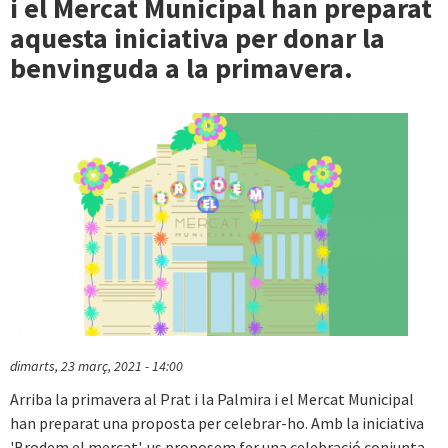
i el Mercat Municipal han preparat
aquesta iniciativa per donar la
benvinguda a la primavera.
dimarts, 23 març, 2021 - 14:00
Arriba la primavera al Prat i la Palmira i el Mercat Municipal
han preparat una proposta per celebrar-ho. Amb la iniciativa
'Brodem el mercat', us proposem fer una celebració conjunta