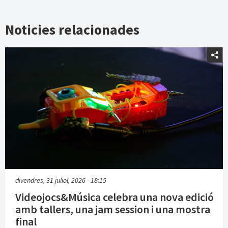
Noticies relacionades
divendres, 31 juliol, 2026 - 18:15
Videojocs&Música celebra una nova edició
amb tallers, una jam session i una mostra
final