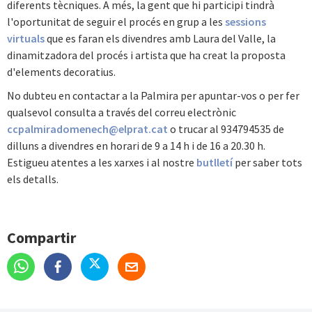
diferents tècniques. A més, la gent que hi participi tindrà
l'oportunitat de seguir el procés en grup a les
sessions
virtuals
que es faran els divendres amb Laura del Valle, la
dinamitzadora del procés i artista que ha creat la proposta
d'elements decoratius.
No dubteu en contactar a la Palmira per apuntar-vos o per fer
qualsevol consulta a través del correu electrònic
ccpalmiradomenech@elprat.cat
o trucar al 934794535 de
dilluns a divendres en horari de 9 a 14 h i de 16 a 20.30 h.
Estigueu atentes a les xarxes i al nostre
butlletí
per saber tots
els detalls.
Compartir