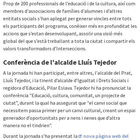
Prop de 200 professionals de l’educació i de la cultura, així com
membres d'associacions de famílies d'alumnes i d’altres
entitats socials s'han aplegat per generar vincles entre tots
els participants del programa, conèixer més en profunditat les
accions que s’estan desenvolupant, assolir una visió més
global del que s’està treballant a tota la ciutat i compartir els
valors transformadors d’Interseccions.
Conferència de l'alcalde Lluís Tejedor
A la jornada hi han participat, entre altres, l'alcalde del Prat,
Lluís Tejedor, i la tinent d’alcalde d’Igualtat i Drets Socials i
regidora d’Educació, Pilar Eslava. Tejedor hi ha pronunciat la
conferència "Educació, cultura, comunitat, un projecte de
ciutat”, durant la qual ha assegurat que "el canvi social que
necessitem passa primer per un canvi cultural, creant un espai
generador d’oportunitats per a nens i nenes que d’altra
manera no el tindrien".
Durant la jornada s'ha presentat la
nova pàgina web del