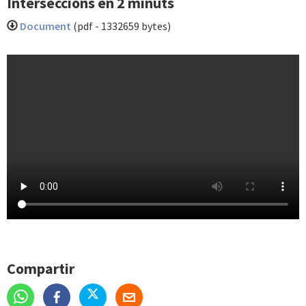
Interseccions en 2 minuts
Document
(pdf - 1332659 bytes)
Compartir