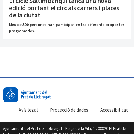
El cicle Saltimbanqui tanca una nova
edició portant el circ als carrers i places
de la ciutat
Més de 500 persones han participat en les diferents propostes
programades...
Avís legal
Protecció de dades
Accessibilitat
Ajuntament del Prat de Llobregat - Plaça de la Vila, 1 . 08820 El Prat de