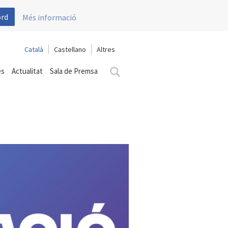
ord
Més informació
Català
Castellano
es
Actualitat
Sala de Premsa