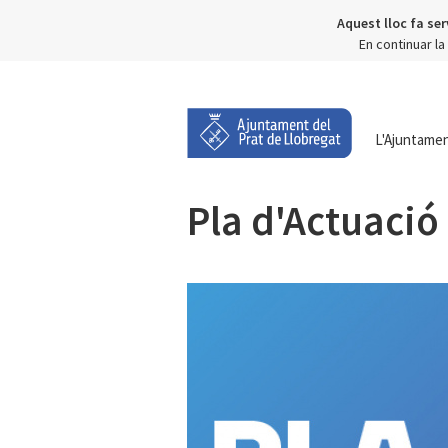
Aquest lloc fa ser
En continuar l
L'Ajuntame
Pla d'Actuació