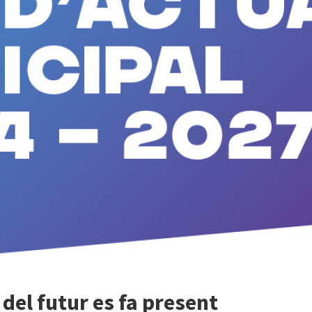
 del futur es fa present