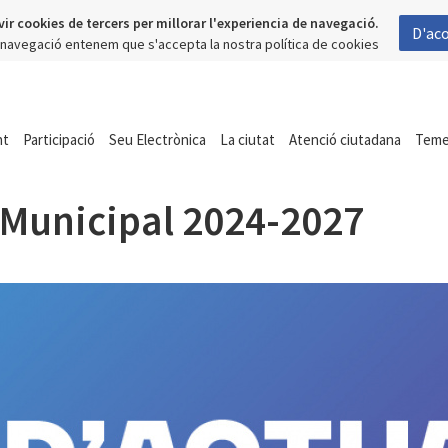
vir cookies de tercers per millorar l'experiencia de navegació.
D'ac
a navegació entenem que s'accepta la nostra política de cookies
nt
Participació
Seu Electrònica
La ciutat
Atenció ciutadana
Tem
 Municipal 2024-2027