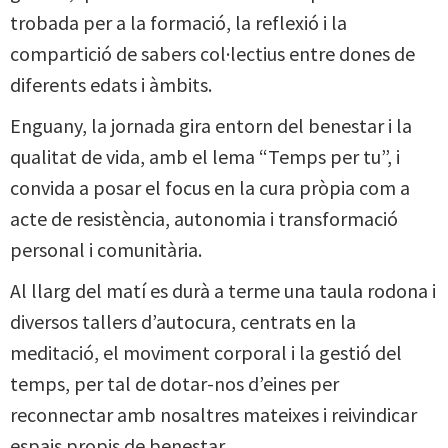
trobada per a la formació, la reflexió i la
compartició de sabers col·lectius entre dones de
diferents edats i àmbits.
Enguany, la jornada gira entorn del benestar i la
qualitat de vida, amb el lema “Temps per tu”, i
convida a posar el focus en la cura pròpia com a
acte de resistència, autonomia i transformació
personal i comunitària.
Al llarg del matí es durà a terme una taula rodona i
diversos tallers d’autocura, centrats en la
meditació, el moviment corporal i la gestió del
temps, per tal de dotar-nos d’eines per
reconnectar amb nosaltres mateixes i reivindicar
espais propis de benestar.