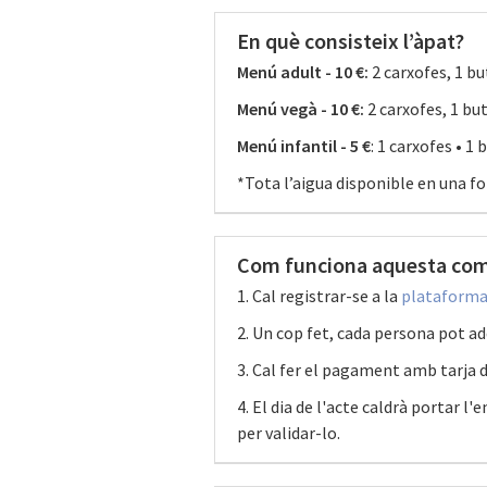
En què consisteix l’àpat?
Menú adult - 10 €:
2 carxofes, 1 bu
Menú vegà - 10 €:
2 carxofes, 1 but
Menú infantil - 5 €
: 1 carxofes • 1 
*Tota l’aigua disponible en una f
Com funciona aquesta com
1. Cal registrar-se a la
plataforma
2. Un cop fet, cada persona pot a
3. Cal fer el pagament amb tarja d
4. El dia de l'acte caldrà portar l
per validar-lo.