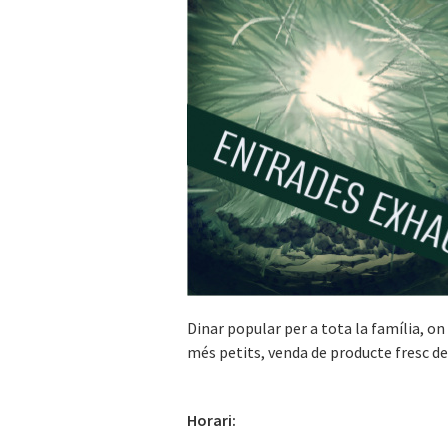
Dinar popular per a tota la família, on 
més petits, venda de producte fresc de 
Horari: