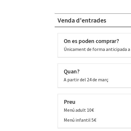
Venda d'entrades
On es poden comprar?
Únicament de forma anticipada a 
Quan?
A partir del 24 de març
Preu
Menú adult 10€
Menú infantil 5€