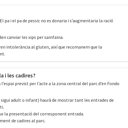
El pa i el pa de pessic no es donaria i s’augmentaria la ració
den canviar les xips per samfaina.
en intolerància al gluten, així que recomanem que la
nt.
a i les cadires?
l’espai previst per l’acte a la zona central del parc d’en Fondo
( sigui adult o infant) haurà de mostrar tant les entrades de
i.
se la presentació del corresponent entrada.
ament de cadires al parc.