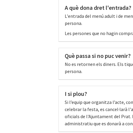
A què dona dret l'entrada?
L'entrada del menú adult i de menú 
persona.
Les persones que no hagin compra
Què passa si no puc venir?
No es retornen els diners. Els tiq
persona.
I si plou?
Si l’equip que organitza l’acte, 
celebrar la festa, es cancel·larà 
oficials de l'Ajuntament del Prat
administratiu que es donarà a conè