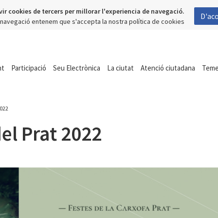
vir cookies de tercers per millorar l'experiencia de navegació.
D'ac
a navegació entenem que s'accepta la nostra política de cookies
nt
Participació
Seu Electrònica
La ciutat
Atenció ciutadana
Tem
2022
el Prat 2022