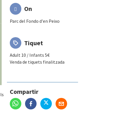
On
Parc del Fondo d'en Peixo
Tiquet
Adult 10 / Infants 5€
Venda de tiquets finalitzada
Compartir
ls