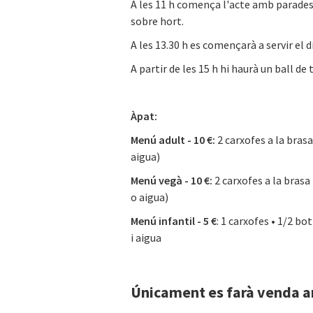
A les 11 h comença l'acte amb parades d
sobre hort.
A les 13.30 h es començarà a servir el d
A partir de les 15 h hi haurà un ball de 
Àpat:
Menú adult - 10 €:
2 carxofes a la brasa
aigua)
Menú vegà - 10 €:
2 carxofes a la brasa
o aigua)
Menú infantil - 5 €
: 1 carxofes • 1/2 bo
i aigua
Únicament es farà venda ant