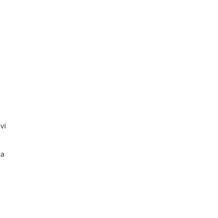
vi
pa