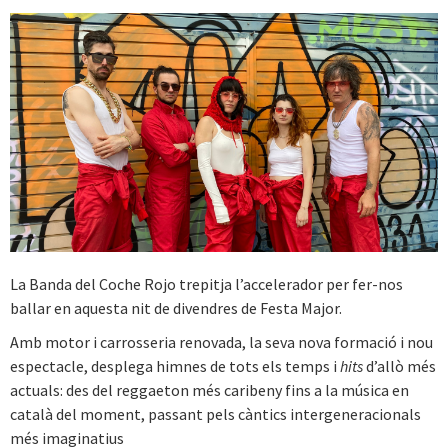
La Banda del Coche Rojo trepitja l’accelerador per fer-nos
ballar en aquesta nit de divendres de Festa Major.
Amb motor i carrosseria renovada, la seva nova formació i nou
espectacle, desplega himnes de tots els temps i
hits
d’allò més
actuals: des del reggaeton més caribeny fins a la música en
català del moment, passant pels càntics intergeneracionals
més imaginatius