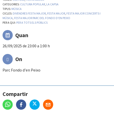
CATEGORIES:
CULTURA POPULAR
,
LA CAPSA
TIPUS:
MÚSICA
CICLES:
DIVENDRES FESTA MAJOR
,
FESTA MAJOR
,
FESTA MAJOR CONCERTS I
MÚSICA
,
FESTA MAJOR PARC DEL FONDO D’EN PEIXO
PER A QUI:
PER A TOTS ELS PÚBLICS
Quan
26/09/2025 de 23:00 a 1:00 h
On
Parc Fondo d'en Peixo
Compartir